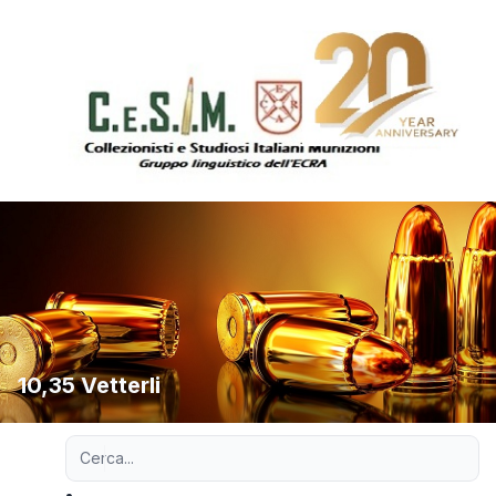
10,35 Vetterli
Ricerca avanzata