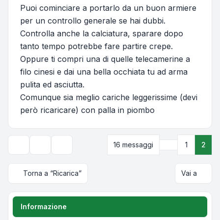
Puoi cominciare a portarlo da un buon armiere
per un controllo generale se hai dubbi.
Controlla anche la calciatura, sparare dopo
tanto tempo potrebbe fare partire crepe.
Oppure ti compri una di quelle telecamerine a
filo cinesi e dai una bella occhiata tu ad arma
pulita ed asciutta.
Comunque sia meglio cariche leggerissime (devi
però ricaricare) con palla in piombo
Precedente
16 messaggi
1
2
Strumenti argomento
Opzioni di visualizzazione e ordinamento
Torna a “Ricarica”
Vai a
Informazione