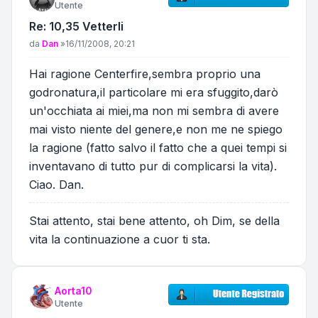
Utente
Re: 10,35 Vetterli
Messaggio
da
Dan
»
16/11/2008, 20:21
Hai ragione Centerfire,sembra proprio una
godronatura,il particolare mi era sfuggito,darò
un'occhiata ai miei,ma non mi sembra di avere
mai visto niente del genere,e non me ne spiego
la ragione (fatto salvo il fatto che a quei tempi si
inventavano di tutto pur di complicarsi la vita).
Ciao. Dan.
Stai attento, stai bene attento, oh Dim, se della
vita la continuazione a cuor ti sta.
Aorta10
Utente