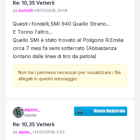
Re: 10,35 Vetterli
Messaggio
da
Aorta10
»
16/11/2008, 20:58
Questi i fondelli,SMI 940 Quello Strano...
E Torino l'altro...
Quello SMI è stato trovato al Poligono R.Emilia
circa 7 mesi fa semi sotterrato (Abbastanza
lontano dalle linee di tiro da pistola)
Non hai i permessi necessari per visualizzare i file
allegati in questo messaggio.
alpino_
Utente
Re: 10,35 Vetterli
Messaggio
da
alpino_
»
14/02/2018, 0:02