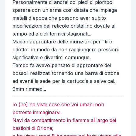
Personalmente ci andrei coi piedi di piombo,
sparare con un'arma così datata che impiega
metalli d'epoca che possono aver subito
modificazioni del reticolo cristallino dovute al
tempo ed a cicli termici stagionali...
Magari approntare delle munizioni per "tiro
ridotto" in modo da non raggiungere pressioni
significative e divertirsi comunque.
Tempo fa avevo pensato di approntare dei
bossoli realizzati tornendo una barra di ottone
ed aventi la sede per la cartuccia a salve cal.
9mm rimmed...
Io (ne) ho viste cose che voi umani non
potreste immaginarvi.
Navi da combattimento in fiamme al largo dei
bastioni di Orione;