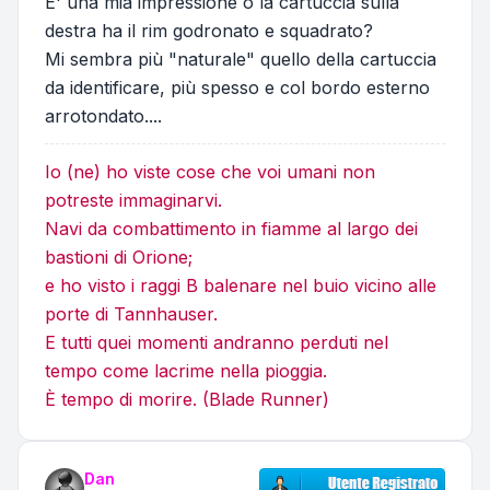
E' una mia impressione o la cartuccia sulla
destra ha il rim godronato e squadrato?
Mi sembra più "naturale" quello della cartuccia
da identificare, più spesso e col bordo esterno
arrotondato....
Io (ne) ho viste cose che voi umani non
potreste immaginarvi.
Navi da combattimento in fiamme al largo dei
bastioni di Orione;
e ho visto i raggi B balenare nel buio vicino alle
porte di Tannhauser.
E tutti quei momenti andranno perduti nel
tempo come lacrime nella pioggia.
È tempo di morire. (Blade Runner)
Dan