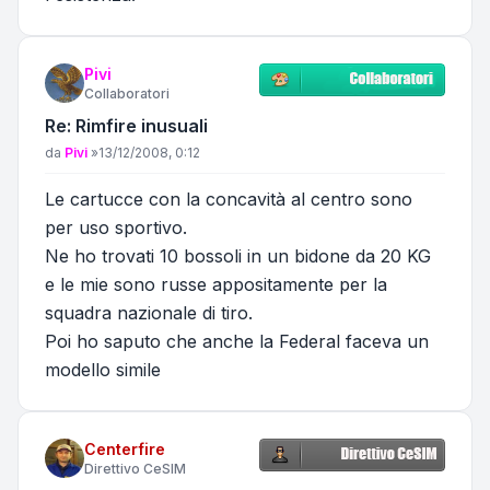
Pivi
Collaboratori
Re: Rimfire inusuali
Messaggio
da
Pivi
»
13/12/2008, 0:12
Le cartucce con la concavità al centro sono
per uso sportivo.
Ne ho trovati 10 bossoli in un bidone da 20 KG
e le mie sono russe appositamente per la
squadra nazionale di tiro.
Poi ho saputo che anche la Federal faceva un
modello simile
Centerfire
Direttivo CeSIM