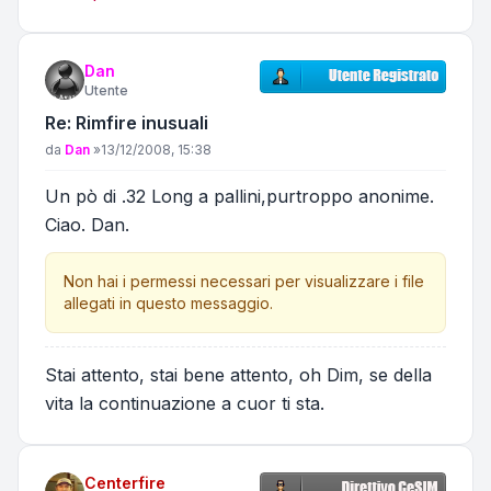
Dan
Utente
Re: Rimfire inusuali
Messaggio
da
Dan
»
13/12/2008, 15:38
Un pò di .32 Long a pallini,purtroppo anonime.
Ciao. Dan.
Non hai i permessi necessari per visualizzare i file
allegati in questo messaggio.
Stai attento, stai bene attento, oh Dim, se della
vita la continuazione a cuor ti sta.
Centerfire