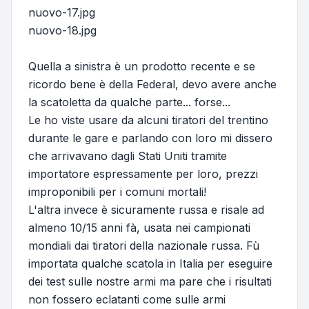
nuovo-17.jpg
nuovo-18.jpg
Quella a sinistra è un prodotto recente e se
ricordo bene è della Federal, devo avere anche
la scatoletta da qualche parte... forse...
Le ho viste usare da alcuni tiratori del trentino
durante le gare e parlando con loro mi dissero
che arrivavano dagli Stati Uniti tramite
importatore espressamente per loro, prezzi
improponibili per i comuni mortali!
L'altra invece è sicuramente russa e risale ad
almeno 10/15 anni fà, usata nei campionati
mondiali dai tiratori della nazionale russa. Fù
importata qualche scatola in Italia per eseguire
dei test sulle nostre armi ma pare che i risultati
non fossero eclatanti come sulle armi