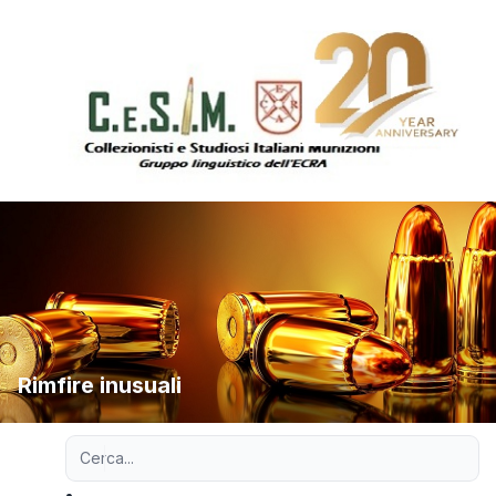
Rimfire inusuali
Ricerca avanzata