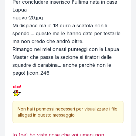
Per concludere inserisco l'ultima nata in casa
Lapua
nuovo-20.jpg
Mi dispiace ma io 18 euro a scatola non li
spendo.... queste me le hanno date per testarle
ma non credo che andrò oltre.
Rimango nei miei onesti punteggi con le Lapua
Master che passa la sezione ai tiratori delle
squadre di carabina... anche perché non le
pago! [icon_246
Non hai i permessi necessari per visualizzare i file
allegati in questo messaggio.
Io (ne) ho viste cose che voi umani non