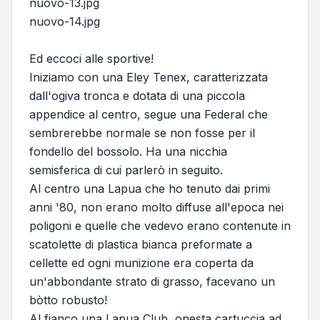
nuovo-13.jpg
nuovo-14.jpg
Ed eccoci alle sportive!
Iniziamo con una Eley Tenex, caratterizzata
dall'ogiva tronca e dotata di una piccola
appendice al centro, segue una Federal che
sembrerebbe normale se non fosse per il
fondello del bossolo. Ha una nicchia
semisferica di cui parlerò in seguito.
Al centro una Lapua che ho tenuto dai primi
anni '80, non erano molto diffuse all'epoca nei
poligoni e quelle che vedevo erano contenute in
scatolette di plastica bianca preformate a
cellette ed ogni munizione era coperta da
un'abbondante strato di grasso, facevano un
bòtto robusto!
Al fianco una Lapua Club, onesta cartuccia ad