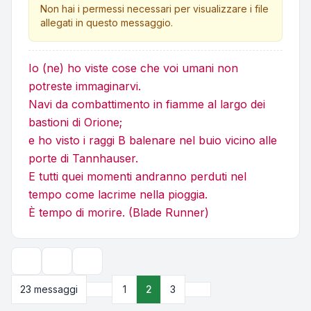
Non hai i permessi necessari per visualizzare i file
allegati in questo messaggio.
Io (ne) ho viste cose che voi umani non
potreste immaginarvi.
Navi da combattimento in fiamme al largo dei
bastioni di Orione;
e ho visto i raggi B balenare nel buio vicino alle
porte di Tannhauser.
E tutti quei momenti andranno perduti nel
tempo come lacrime nella pioggia.
È tempo di morire. (Blade Runner)
Strumenti argomento
Opzioni di visualizzazione e ordinamento
Precedente
Prossimo
23 messaggi
1
2
3