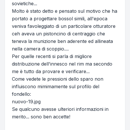
sovietiche...
Molto è stato detto e pensato sul motivo che ha
portato a progettare bossol simili, all'epoca
veniva favoleggiato di un particolare otturatore
ceh aveva un pistoncino di centraggio che
teneva la munizione ben aderente ed allineata
nella camera di scoppio....
Per quelle recenti si parla di migliore
distribuzione dell'innesco nel rim ma secondo
me è tutto da provare e verificare...
Come vedete le pressioni dello sparo non
influiscono mimimamente sul profilo del
fondello:
nuovo-19.jpg
Se qualcuno avesse ulteriori informazioni in
merito... sono ben accette!