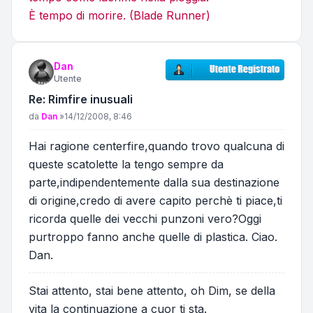
È tempo di morire. (Blade Runner)
Dan
Utente
Re: Rimfire inusuali
Messaggio
da
Dan
»
14/12/2008, 8:46
Hai ragione centerfire,quando trovo qualcuna di
queste scatolette la tengo sempre da
parte,indipendentemente dalla sua destinazione
di origine,credo di avere capito perchè ti piace,ti
ricorda quelle dei vecchi punzoni vero?Oggi
purtroppo fanno anche quelle di plastica. Ciao.
Dan.
Stai attento, stai bene attento, oh Dim, se della
vita la continuazione a cuor ti sta.