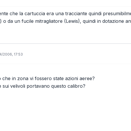
nte che la cartuccia era una tracciante quindi presumibilme
o da un fucile mitragliatore (Lewis), quindi in dotazione anch
4/2006, 17:53
o che in zona vi fossero state azioni aeree?
 sui velivoli portavano questo calibro?