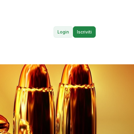
Login
Iscriviti