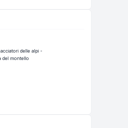
cciatori delle alpi -
a del montello