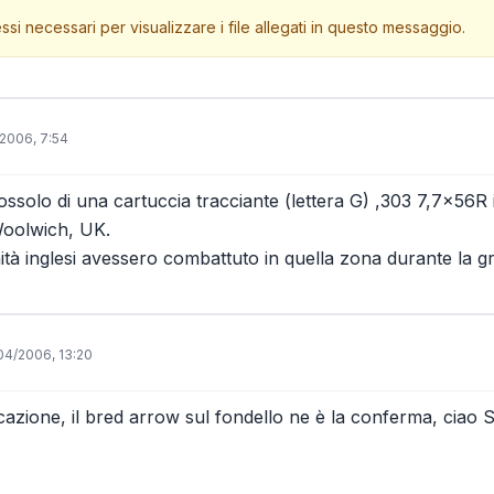
ssi necessari per visualizzare i file allegati in questo messaggio.
2006, 7:54
bossolo di una cartuccia tracciante (lettera G) ,303 7,7x56R
Woolwich, UK.
ità inglesi avessero combattuto in quella zona durante la g
04/2006, 13:20
ificazione, il bred arrow sul fondello ne è la conferma, ciao