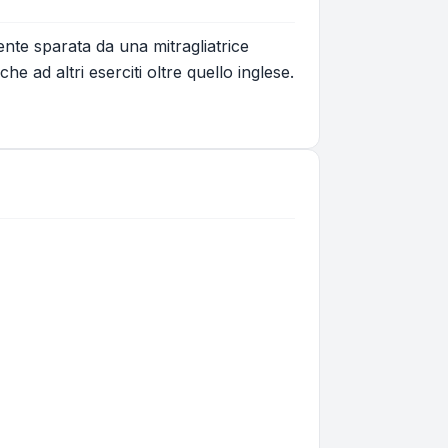
nte sparata da una mitragliatrice
e ad altri eserciti oltre quello inglese.