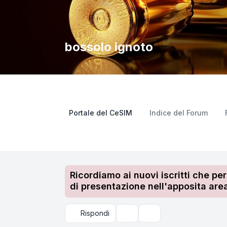
bossolo ignoto
Portale del CeSIM
Indice del Forum
Ricordiamo ai nuovi iscritti che pe
di presentazione nell'apposita area
Rispondi
Strumenti argomento
Cerca