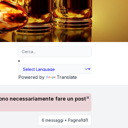
Ricerca avanzata
Powered by
Translate
devono necessariamente fare un post
6 messaggi • Pagina
1
di
1