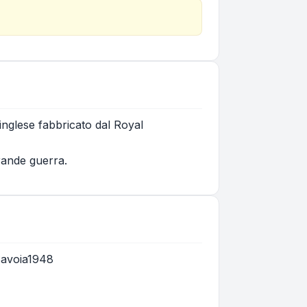
 inglese fabbricato dal Royal
rande guerra.
 Savoia1948