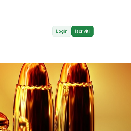
Login
Iscriviti