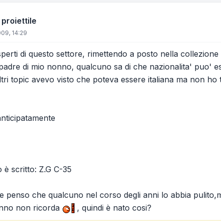
proiettile
09, 14:29
 esperti di questo settore, rimettendo a posto nella collezio
padre di mio nonno, qualcuno sa di che nazionalita' puo' e
tri topic avevo visto che poteva essere italiana ma non ho 
 anticipatamente
 è scritto: Z.G C-35
 e penso che qualcuno nel corso degli anni lo abbia pulito,
onno non ricorda
, quindi è nato cosi?