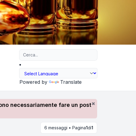
Ricerca avanzata
Powered by
Translate
devono necessariamente fare un post
6 messaggi • Pagina
1
di
1