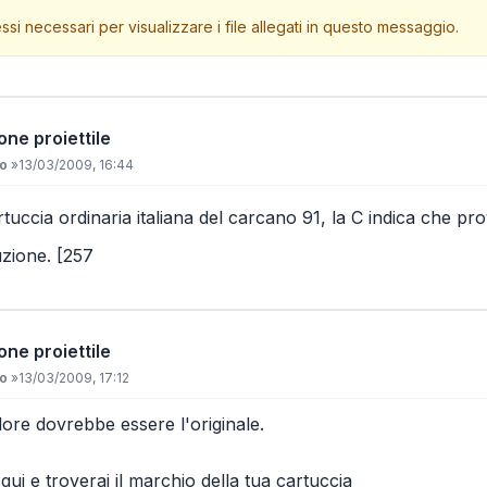
ssi necessari per visualizzare i file allegati in questo messaggio.
one proiettile
io
»
13/03/2009, 16:44
tuccia ordinaria italiana del carcano 91, la C indica che pro
uzione. [257
one proiettile
io
»
13/03/2009, 17:12
ore dovrebbe essere l'originale.
qui e troverai il marchio della tua cartuccia