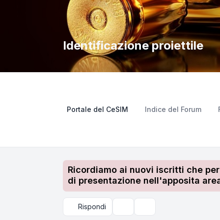
Identificazione proiettile
Portale del CeSIM
Indice del Forum
Ricordiamo ai nuovi iscritti che pe
di presentazione nell'apposita area
Rispondi
Strumenti argomento
Cerca