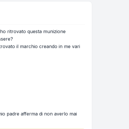
ne ho ritrovato questa munizione
ssere?
trovato il marchio creando in me vari
mio padre afferma di non averlo mai