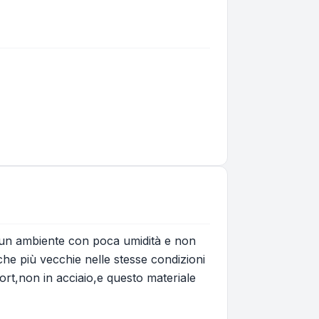
n un ambiente con poca umidità e non
e più vecchie nelle stesse condizioni
hort,non in acciaio,e questo materiale