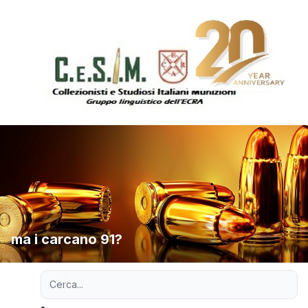
ma i carcano 91?
Ricerca avanzata