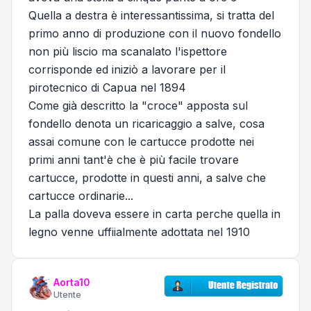
Quella a destra è interessantissima, si tratta del
primo anno di produzione con il nuovo fondello
non più liscio ma scanalato l'ispettore
corrisponde ed iniziò a lavorare per il
pirotecnico di Capua nel 1894
Come già descritto la "croce" apposta sul
fondello denota un ricaricaggio a salve, cosa
assai comune con le cartucce prodotte nei
primi anni tant'è che è più facile trovare
cartucce, prodotte in questi anni, a salve che
cartucce ordinarie...
La palla doveva essere in carta perche quella in
legno venne uffiialmente adottata nel 1910
Aorta10
Utente