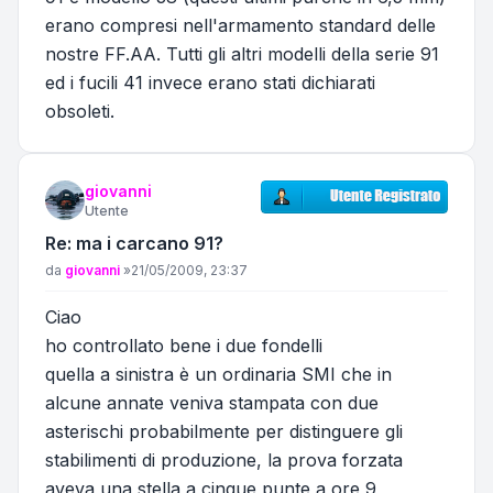
erano compresi nell'armamento standard delle
nostre FF.AA. Tutti gli altri modelli della serie 91
ed i fucili 41 invece erano stati dichiarati
obsoleti.
giovanni
Utente
Re: ma i carcano 91?
Messaggio
da
giovanni
»
21/05/2009, 23:37
Ciao
ho controllato bene i due fondelli
quella a sinistra è un ordinaria SMI che in
alcune annate veniva stampata con due
asterischi probabilmente per distinguere gli
stabilimenti di produzione, la prova forzata
aveva una stella a cinque punte a ore 9