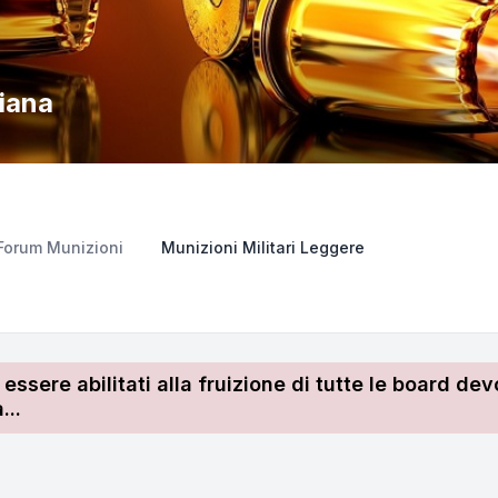
liana
Forum Munizioni
Munizioni Militari Leggere
r essere abilitati alla fruizione di tutte le board 
...