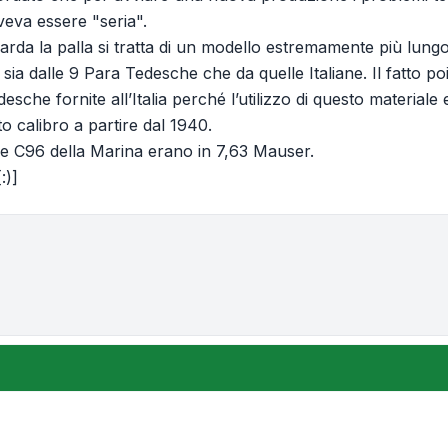
eva essere "seria".
arda la palla si tratta di un modello estremamente più lungo
o sia dalle 9 Para Tedesche che da quelle Italiane. Il fatto p
Tedesche fornite all’Italia perché l’utilizzo di questo material
o calibro a partire dal 1940.
e C96 della Marina erano in 7,63 Mauser.
:)]
one e ordinamento