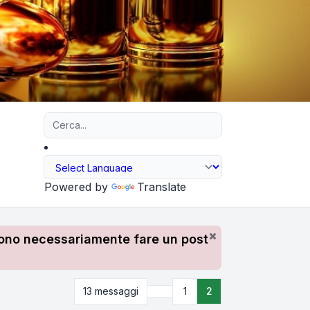
Ricerca avanzata
Powered by
Translate
devono necessariamente fare un post
Precedente
13 messaggi
1
2