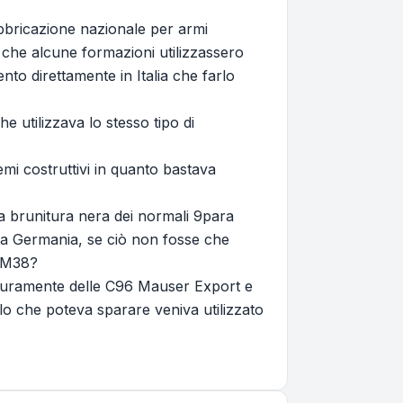
abbricazione nazionale per armi
e che alcune formazioni utilizzassero
nto direttamente in Italia che farlo
e utilizzava lo stesso tipo di
emi costruttivi in quanto bastava
ca brunitura nera dei normali 9para
lla Germania, se ciò non fosse che
a M38?
 sicuramente delle C96 Mauser Export e
llo che poteva sparare veniva utilizzato