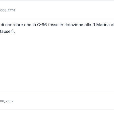
006, 17:14
i ricordare che la C-96 fosse in dotazione alla R.Marina all
Mauser).
06, 21:07