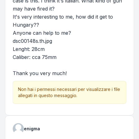
case is this. I think it's italian. What kind of gun
may have fired it?
It's very interesting to me, how did it get to
Hungary??
Anyone can help to me?
dsc00148s.th.jpg
Lenght: 28cm
Caliber: cca 75mm
Thank you very much!
Non hai i permessi necessari per visualizzare i file
allegati in questo messaggio.
enigma