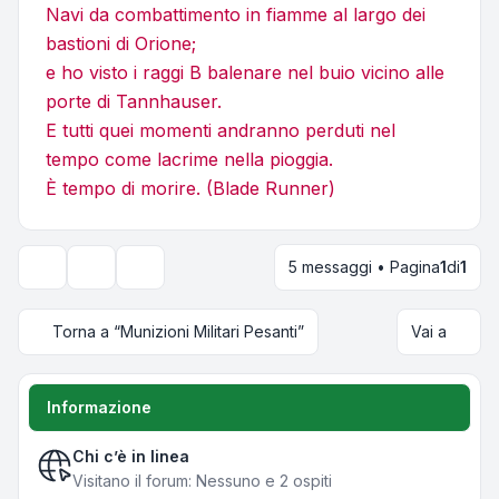
Navi da combattimento in fiamme al largo dei
bastioni di Orione;
e ho visto i raggi B balenare nel buio vicino alle
porte di Tannhauser.
E tutti quei momenti andranno perduti nel
tempo come lacrime nella pioggia.
È tempo di morire. (Blade Runner)
5 messaggi • Pagina
1
di
1
Strumenti argomento
Opzioni di visualizzazione e ordinamento
Torna a “Munizioni Militari Pesanti”
Vai a
Informazione
Chi c’è in linea
Visitano il forum: Nessuno e 2 ospiti