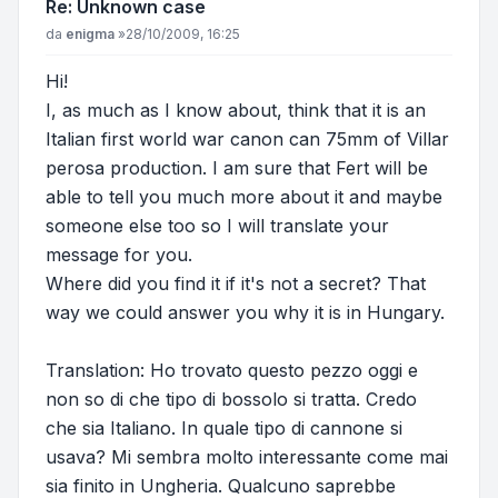
Re: Unknown case
Messaggio
da
enigma
»
28/10/2009, 16:25
Hi!
I, as much as I know about, think that it is an
Italian first world war canon can 75mm of Villar
perosa production. I am sure that Fert will be
able to tell you much more about it and maybe
someone else too so I will translate your
message for you.
Where did you find it if it's not a secret? That
way we could answer you why it is in Hungary.
Translation: Ho trovato questo pezzo oggi e
non so di che tipo di bossolo si tratta. Credo
che sia Italiano. In quale tipo di cannone si
usava? Mi sembra molto interessante come mai
sia finito in Ungheria. Qualcuno saprebbe