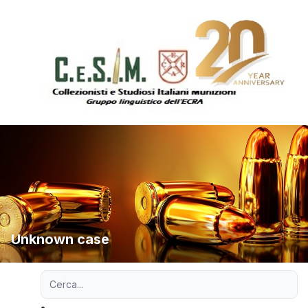
Unknown case
Ricerca avanzata