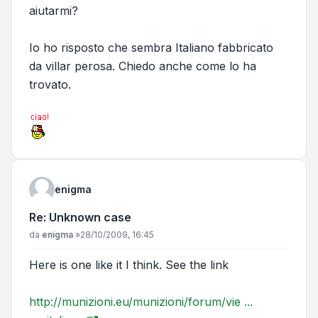
aiutarmi?
Io ho risposto che sembra Italiano fabbricato
da villar perosa. Chiedo anche come lo ha
trovato.
enigma
Re: Unknown case
Messaggio
da
enigma
»
28/10/2009, 16:45
Here is one like it I think. See the link
http://munizioni.eu/munizioni/forum/vie ...