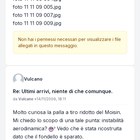
foto 11 11 09 005.jpg
foto 11 11 09 007.jpg
foto 11 11 09 009.jpg
Non hai i permessi necessari per visualizzare i file
allegati in questo messaggio.
Vulcano
Re: Ultimi arrivi, niente di che comunque.
Messaggio
da
Vulcano
»
14/11/2009, 18:11
Molto curiosa la palla a tiro ridotto del Moisin.
Mi chiedo lo scopo di una tale punta: instabilità
aerodinamica?
Vedo che è stata ricostruita
dato che il fondello è sparato.