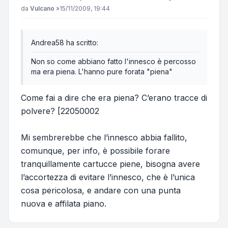
Messaggio
da
Vulcano
»
15/11/2009, 19:44
Andrea58 ha scritto:
Non so come abbiano fatto l'innesco è percosso
ma era piena. L'hanno pure forata "piena"
Come fai a dire che era piena? C’erano tracce di
polvere? [22050002
Mi sembrerebbe che l’innesco abbia fallito,
comunque, per info, è possibile forare
tranquillamente cartucce piene, bisogna avere
l’accortezza di evitare l’innesco, che è l’unica
cosa pericolosa, e andare con una punta
nuova e affilata piano.