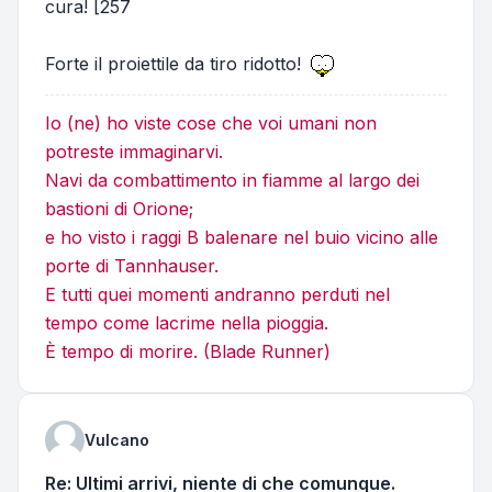
cura! [257
Forte il proiettile da tiro ridotto!
Io (ne) ho viste cose che voi umani non
potreste immaginarvi.
Navi da combattimento in fiamme al largo dei
bastioni di Orione;
e ho visto i raggi B balenare nel buio vicino alle
porte di Tannhauser.
E tutti quei momenti andranno perduti nel
tempo come lacrime nella pioggia.
È tempo di morire. (Blade Runner)
Vulcano
Re: Ultimi arrivi, niente di che comunque.