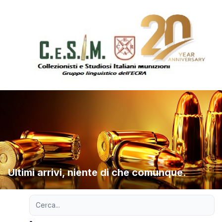
Ultimi arrivi, niente di che comunque.
Ricerca avanzata