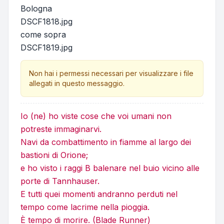
Bologna
DSCF1818.jpg
come sopra
DSCF1819.jpg
Non hai i permessi necessari per visualizzare i file
allegati in questo messaggio.
Io (ne) ho viste cose che voi umani non
potreste immaginarvi.
Navi da combattimento in fiamme al largo dei
bastioni di Orione;
e ho visto i raggi B balenare nel buio vicino alle
porte di Tannhauser.
E tutti quei momenti andranno perduti nel
tempo come lacrime nella pioggia.
È tempo di morire. (Blade Runner)