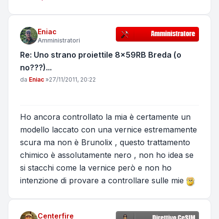
Eniac
Amministratori
Re: Uno strano proiettile 8x59RB Breda (o
no???)...
Messaggio
da
Eniac
»
27/11/2011, 20:22
Ho ancora controllato la mia è certamente un
modello laccato con una vernice estremamente
scura ma non è Brunolix , questo trattamento
chimico è assolutamente nero , non ho idea se
si stacchi come la vernice però e non ho
intenzione di provare a controllare sulle mie
Centerfire