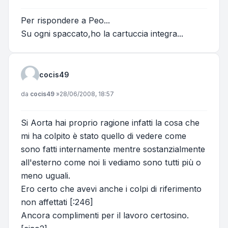
Per rispondere a Peo...
Su ogni spaccato,ho la cartuccia integra...
cocis49
Messaggio
da
cocis49
»
28/06/2008, 18:57
Si Aorta hai proprio ragione infatti la cosa che
mi ha colpito è stato quello di vedere come
sono fatti internamente mentre sostanzialmente
all'esterno come noi li vediamo sono tutti più o
meno uguali.
Ero certo che avevi anche i colpi di riferimento
non affettati [:246]
Ancora complimenti per il lavoro certosino.