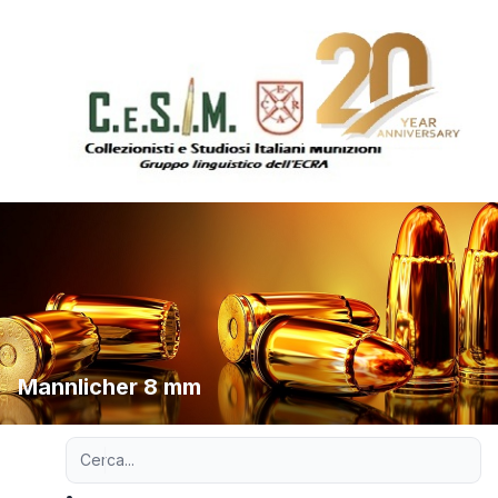
Mannlicher 8 mm
Ricerca avanzata