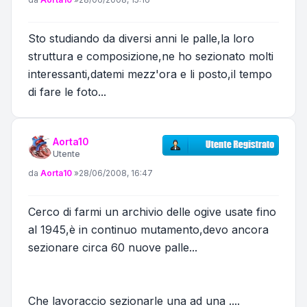
Sto studiando da diversi anni le palle,la loro
struttura e composizione,ne ho sezionato molti
interessanti,datemi mezz'ora e li posto,il tempo
di fare le foto...
Aorta10
Utente
Messaggio
da
Aorta10
»
28/06/2008, 16:47
Cerco di farmi un archivio delle ogive usate fino
al 1945,è in continuo mutamento,devo ancora
sezionare circa 60 nuove palle...
Che lavoraccio sezionarle una ad una ....