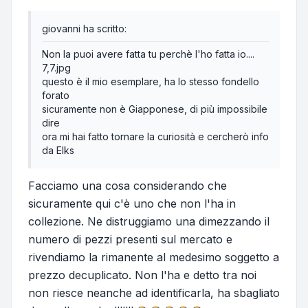
giovanni ha scritto:
Non la puoi avere fatta tu perchè l'ho fatta io....
7,7.jpg
questo è il mio esemplare, ha lo stesso fondello
forato
sicuramente non è Giapponese, di più impossibile
dire
ora mi hai fatto tornare la curiosità e cercherò info
da Elks
Facciamo una cosa considerando che
sicuramente qui c'è uno che non l'ha in
collezione. Ne distruggiamo una dimezzando il
numero di pezzi presenti sul mercato e
rivendiamo la rimanente al medesimo soggetto a
prezzo decuplicato. Non l'ha e detto tra noi
non riesce neanche ad identificarla, ha sbagliato