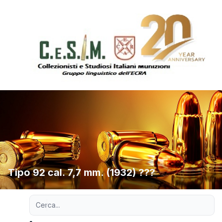
Tipo 92 cal. 7,7 mm. (1932) ???
Ricerca avanzata