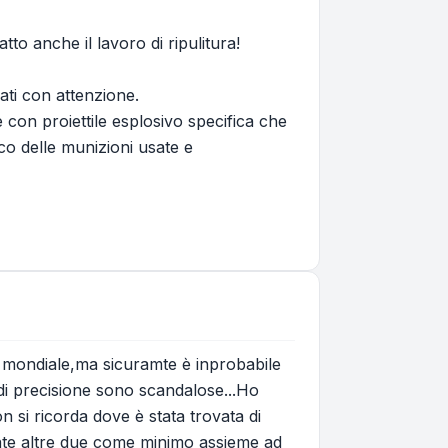
tto anche il lavoro di ripulitura!
sati con attenzione.
 con proiettile esplosivo specifica che
o delle munizioni usate e
o mondiale,ma sicuramte è inprobabile
 di precisione sono scandalose...Ho
n si ricorda dove è stata trovata di
ate altre due come minimo assieme ad