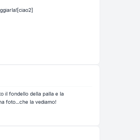
ggiarla![ciao2]
o il fondello della palla e la
a foto...che la vediamo!