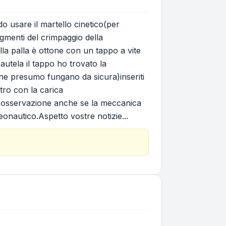
o usare il martello cinetico(per
menti del crimpaggio della
lla palla è ottone con un tappo a vite
autela il tappo ho trovato la
che presumo fungano da sicura)inseriti
ltro con la carica
da osservazione anche se la meccanica
onautico.Aspetto vostre notizie...