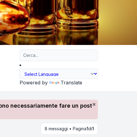
Ricerca avanzata
Powered by
Translate
devono necessariamente fare un post
8 messaggi • Pagina
1
di
1