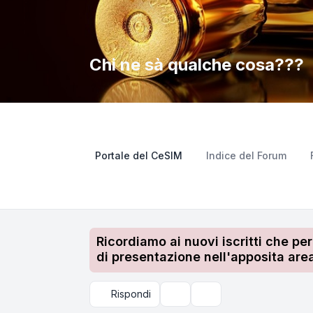
Chi ne sà qualche cosa???
Portale del CeSIM
Indice del Forum
Ricordiamo ai nuovi iscritti che pe
di presentazione nell'apposita area
Rispondi
Strumenti argomento
Cerca