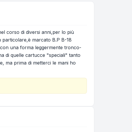
l corso di diversi anni,per lo più
 particolare,è marcato B.P B-18
ata con una forma leggermente tronco-
a di quelle cartucce "speciali" tanto
, ma prima di metterci le mani ho