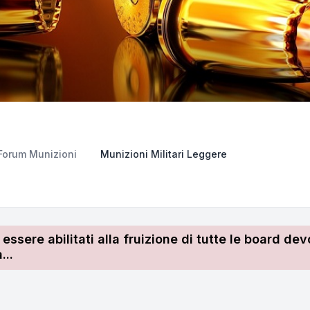
Forum Munizioni
Munizioni Militari Leggere
r essere abilitati alla fruizione di tutte le board 
...