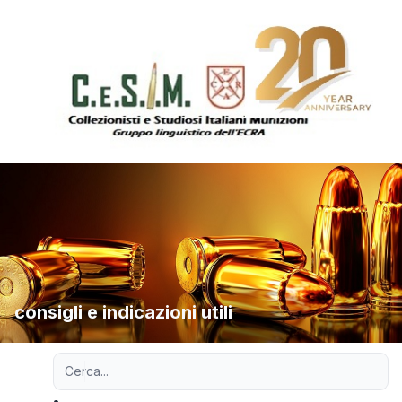
consigli e indicazioni utili
Ricerca avanzata