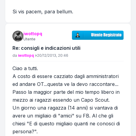
Si vis pacem, para bellum.
iwottopq
Utente
Re: consigli e indicazioni utili
Messaggio
da
iwottopq
»
20/12/2013, 20:46
Ciao a tutti.
A costo di essere cazziato dagli amministratori
ed andare OT...questa ve la devo raccontare...
Passo la maggior parte del mio tempo libero in
mezzo ai ragazzi essendo un Capo Scout.
Un giorno una ragazza (14 anni) si vantava di
avere un migliaio di "amici" su FB. Al che gli
chiesi "E di questo migliaio quanti ne conosci di
persona?".