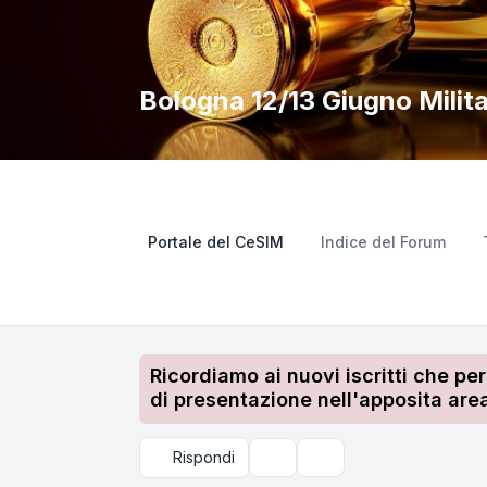
Bologna 12/13 Giugno Militar
Portale del CeSIM
Indice del Forum
Ricordiamo ai nuovi iscritti che pe
di presentazione nell'apposita area
Rispondi
Strumenti argomento
Cerca