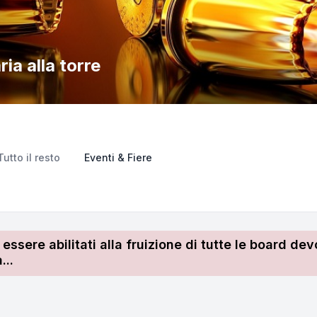
ia alla torre
Tutto il resto
Eventi & Fiere
r essere abilitati alla fruizione di tutte le board 
...