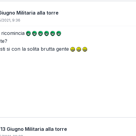
iugno Militaria alla torre
/2021, 9:36
i ricomincia
nte?
sti si con la solita brutta gente
13 Giugno Militaria alla torre