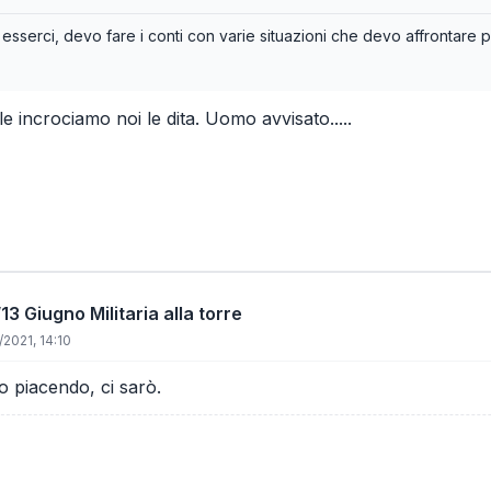
sserci, devo fare i conti con varie situazioni che devo affrontare per
le incrociamo noi le dita. Uomo avvisato.....
13 Giugno Militaria alla torre
2021, 14:10
o piacendo, ci sarò.