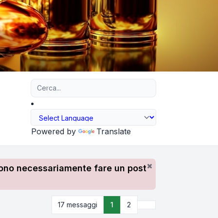
Ricerca avanzata
Powered by
Translate
devono necessariamente fare un post
Prossimo
17 messaggi
1
2