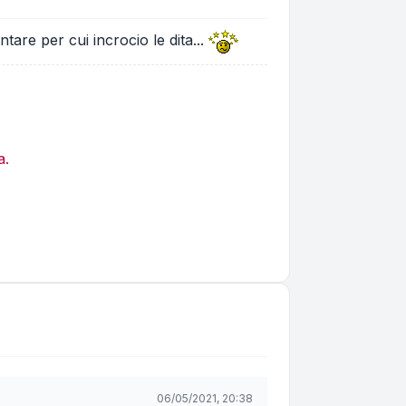
tare per cui incrocio le dita...
a.
06/05/2021, 20:38