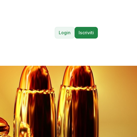
Login
Iscriviti