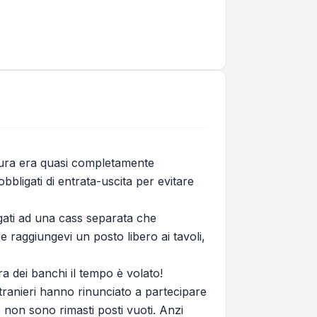
rtura era quasi completamente
bligati di entrata-uscita per evitare
agati ad una cass separata che
e raggiungevi un posto libero ai tavoli,
a dei banchi il tempo è volato!
stranieri hanno rinunciato a partecipare
on sono rimasti posti vuoti. Anzi