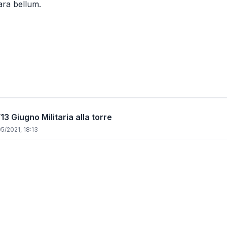
ara bellum.
13 Giugno Militaria alla torre
5/2021, 18:13