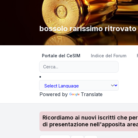
bossolo rarissimo ritrovat
Portale del CeSIM
Indice del Forum
Ricerca avanzata
Powered by
Translate
Ricordiamo ai nuovi iscritti che pe
di presentazione nell'apposita area