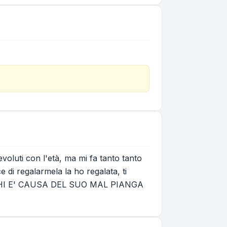
 evoluti con l'età, ma mi fa tanto tanto
 di regalarmela la ho regalata, ti
e, CHI E' CAUSA DEL SUO MAL PIANGA