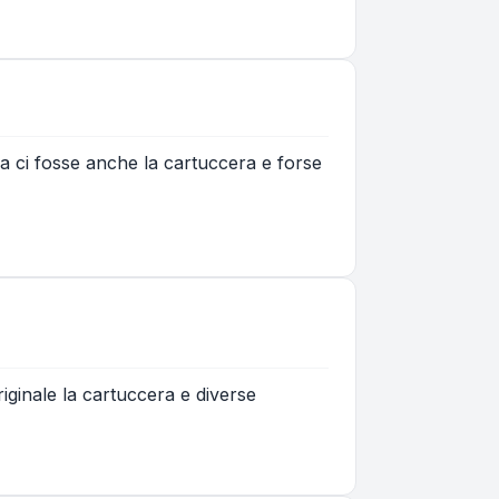
ra ci fosse anche la cartuccera e forse
riginale la cartuccera e diverse