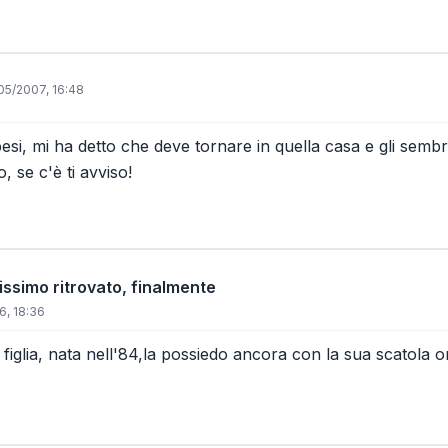
05/2007, 16:48
pesi, mi ha detto che deve tornare in quella casa e gli semb
o, se c'è ti avviso!
issimo ritrovato, finalmente
6, 18:36
 figlia, nata nell'84,la possiedo ancora con la sua scatola o