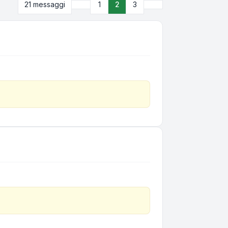
Precedente
Prossimo
21 messaggi
1
2
3