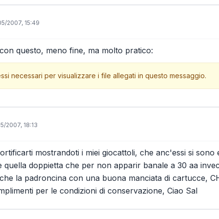
05/2007, 15:49
con questo, meno fine, ma molto pratico:
ssi necessari per visualizzare i file allegati in questo messaggio.
05/2007, 18:13
mortificarti mostrandoti i miei giocattoli, che anc'essi si sono
e quella doppietta che per non apparir banale a 30 aa invece
nche la padroncina con una buona manciata di cartucc
imenti per le condizioni di conservazione, Ciao Sal