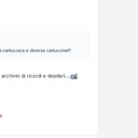
la cartuccera e diverse cartuccine!!!
chivio di ricordi e desideri...
a.