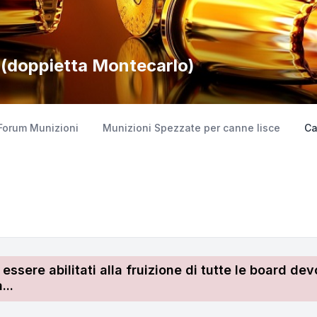
o (doppietta Montecarlo)
Forum Munizioni
Munizioni Spezzate per canne lisce
Ca
r essere abilitati alla fruizione di tutte le board 
...