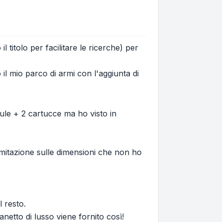
 titolo per facilitare le ricerche) per
il mio parco di armi con l'aggiunta di
sule + 2 cartucce ma ho visto in
imitazione sulle dimensioni che non ho
l resto.
netto di lusso viene fornito così!