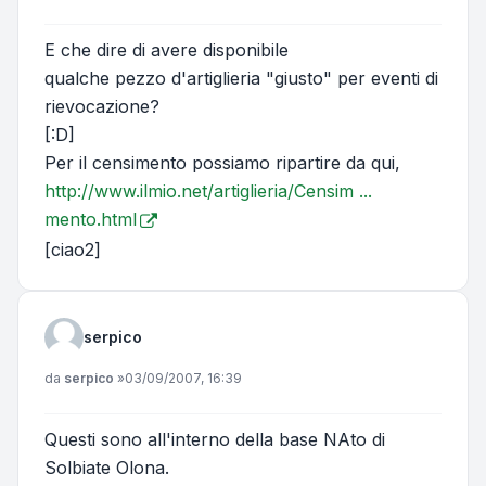
E che dire di avere disponibile
qualche pezzo d'artiglieria "giusto" per eventi di
rievocazione?
[:D]
Per il censimento possiamo ripartire da qui,
http://www.ilmio.net/artiglieria/Censim ...
mento.html
[ciao2]
serpico
Messaggio
da
serpico
»
03/09/2007, 16:39
Questi sono all'interno della base NAto di
Solbiate Olona.