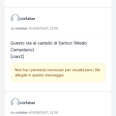
ciofatax
Messaggio
da
ciofatax
»
03/09/2007, 22:06
Questo sta al castello di Sanluri (Medio
Campidano)
[ciao2]
Non hai i permessi necessari per visualizzare i file
allegati in questo messaggio.
ciofatax
Messaggio
da
ciofatax
»
03/09/2007, 22:36