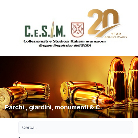
Parchi , giardini, monumenti & C.
Ricerca avanzata