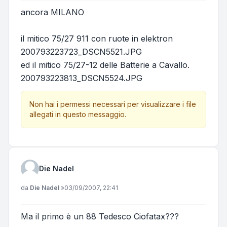
ancora MILANO
il mitico 75/27 911 con ruote in elektron
200793223723_DSCN5521.JPG
ed il mitico 75/27-12 delle Batterie a Cavallo.
200793223813_DSCN5524.JPG
Non hai i permessi necessari per visualizzare i file
allegati in questo messaggio.
Die Nadel
Messaggio
da
Die Nadel
»
03/09/2007, 22:41
Ma il primo è un 88 Tedesco Ciofatax???