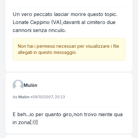
Un vero peccato lasciar morire questo topic.
Lonate Ceppino (VA),davanti al cimitero due
cannoni senza rinculo.
Non hai i permessi necessari per visualizzare i file
allegati in questo messaggio.
Mulòn
Messaggio
da
Mulòn
»
09/10/2007, 20:23
E beh...io per quanto giro,non trovo niente qua
in zona[:(!]