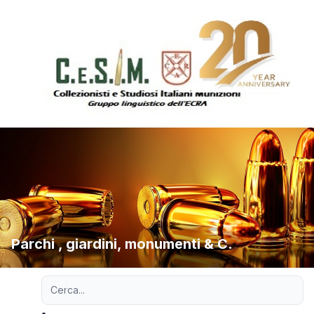
Parchi , giardini, monumenti & C.
Ricerca avanzata