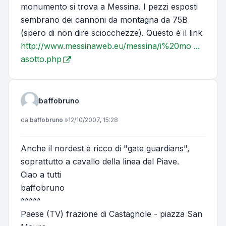
monumento si trova a Messina. I pezzi esposti
sembrano dei cannoni da montagna da 75B
(spero di non dire sciocchezze). Questo è il link
http://www.messinaweb.eu/messina/i%20mo ...
asotto.php
baffobruno
Messaggio
da
baffobruno
»
12/10/2007, 15:28
Anche il nordest è ricco di "gate guardians",
soprattutto a cavallo della linea del Piave.
Ciao a tutti
baffobruno
^^^^^
Paese (TV) frazione di Castagnole - piazza San