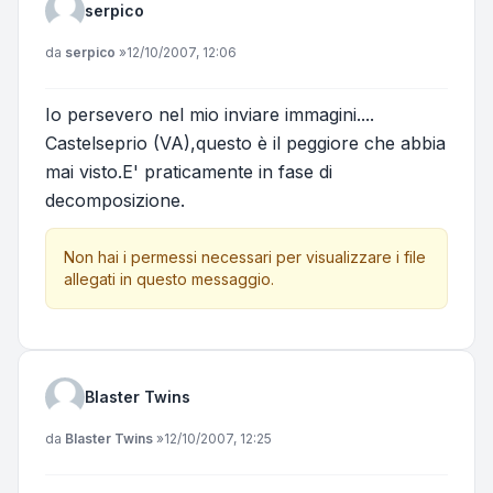
serpico
Messaggio
da
serpico
»
12/10/2007, 12:06
Io persevero nel mio inviare immagini....
Castelseprio (VA),questo è il peggiore che abbia
mai visto.E' praticamente in fase di
decomposizione.
Non hai i permessi necessari per visualizzare i file
allegati in questo messaggio.
Blaster Twins
Messaggio
da
Blaster Twins
»
12/10/2007, 12:25