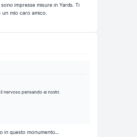
 sono impresse misure in Yards. Ti
è un mio caro amico.
l nervoso pensando ai nostri.
to in questo monumento...