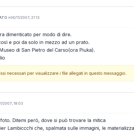
NATO
»
06/11/2007, 21:13
ra dimenticato per modo di dire.
 così e poi da solo in mezzo ad un prato.
useo di San Pietro del Carso(ora Piuka).
lio
ssi necessari per visualizzare i file allegati in questo messaggio.
1/2007, 18:03
foto. Ditemi però, dove si può trovare la mitica
ier Lambiccchi che, spalmata sulle immagini, le materializz