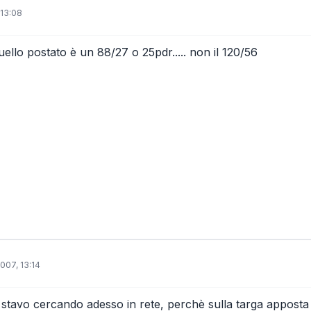
 13:08
ello postato è un 88/27 o 25pdr..... non il 120/56
007, 13:14
tti stavo cercando adesso in rete, perchè sulla targa apposta