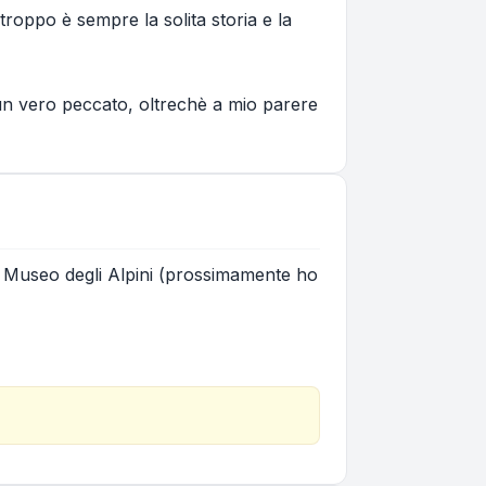
roppo è sempre la solita storia e la
 un vero peccato, oltrechè a mio parere
l Museo degli Alpini (prossimamente ho