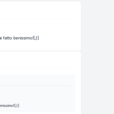
 fatto benissimo![;)]
nissimo![;)]