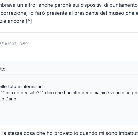
rava un altro, anche perchè sui dispositivi di puntamento
a correzione, lo farò presente al presidente del museo che 
zie ancora [^]
6/11/2007, 19:59
tto:
lle foto e interessanti.
"Cosa ne pensate?"" dico che hai fatto bene ma mi è venuto un pò i
tuo Dario.
è la stessa cosa che ho provato io quando mi sono imbattu