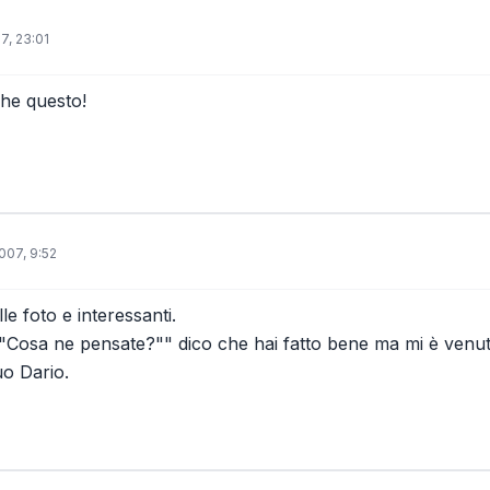
7, 23:01
he questo!
007, 9:52
le foto e interessanti.
Cosa ne pensate?"" dico che hai fatto bene ma mi è venuto
uo Dario.