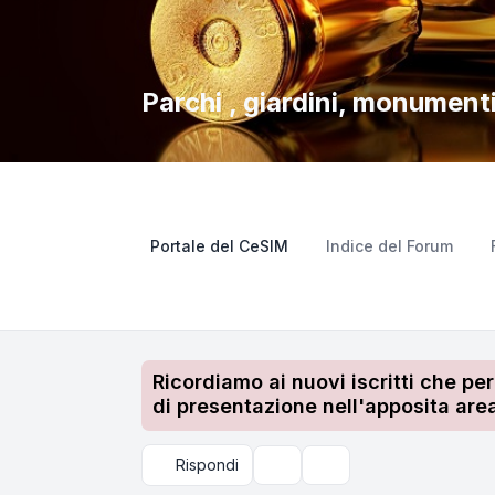
Parchi , giardini, monumenti
Portale del CeSIM
Indice del Forum
Ricordiamo ai nuovi iscritti che pe
di presentazione nell'apposita area
Rispondi
Strumenti argomento
Cerca