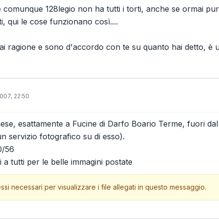
 comunque 128legio non ha tutti i torti, anche se ormai purt
, qui le cose funzionano così....
hai ragione e sono d'accordo con te su quanto hai detto, è
2007, 22:50
aese, esattamente a Fucine di Darfo Boario Terme, fuori da
 servizio fotografico su di esso).
0/56
a tutti per le belle immagini postate
ssi necessari per visualizzare i file allegati in questo messaggio.