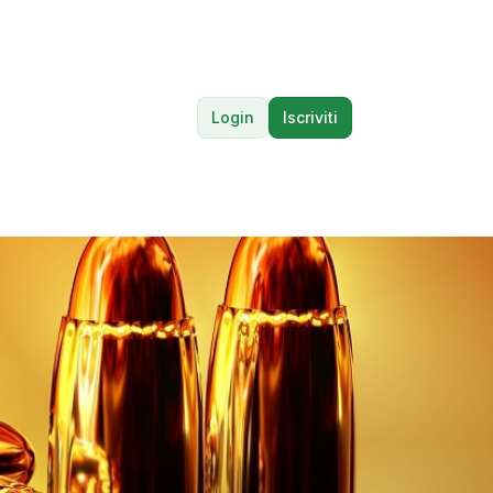
Login
Iscriviti