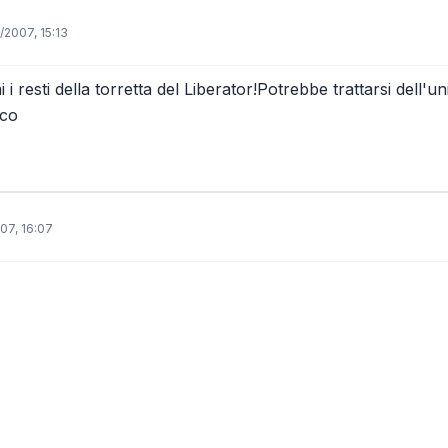
1/2007, 15:13
 i resti della torretta del Liberator!Potrebbe trattarsi dell'un
nco
007, 16:07