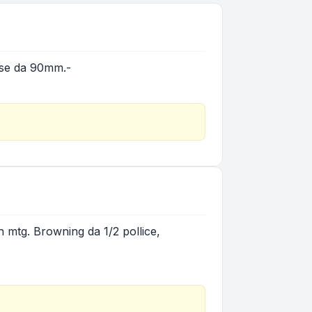
ense da 90mm.-
n mtg. Browning da 1/2 pollice,