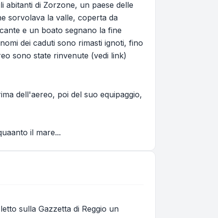
li abitanti di Zorzone, un paese delle
he sorvolava la valle, coperta da
ecante e un boato segnano la fine
omi dei caduti sono rimasti ignoti, fino
ereo sono state rinvenute (vedi link)
prima dell'aereo, poi del suo equipaggio,
uaanto il mare...
 letto sulla Gazzetta di Reggio un