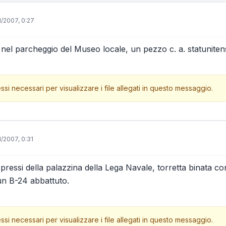
1/2007, 0:27
 nel parcheggio del Museo locale, un pezzo c. a. statunit
ssi necessari per visualizzare i file allegati in questo messaggio.
1/2007, 0:31
 pressi della palazzina della Lega Navale, torretta binata co
un B-24 abbattuto.
ssi necessari per visualizzare i file allegati in questo messaggio.