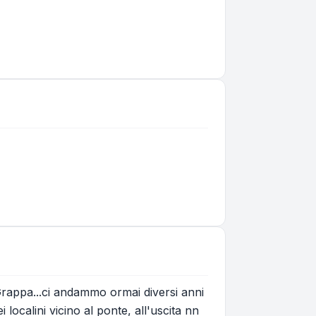
l Grappa...ci andammo ormai diversi anni
localini vicino al ponte, all'uscita nn