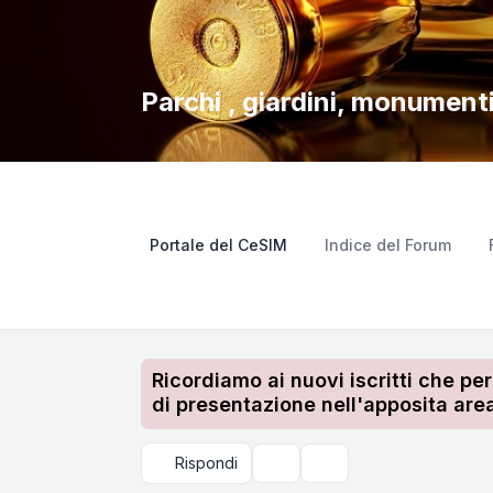
Parchi , giardini, monumenti
Portale del CeSIM
Indice del Forum
Ricordiamo ai nuovi iscritti che pe
di presentazione nell'apposita area
Rispondi
Strumenti argomento
Cerca