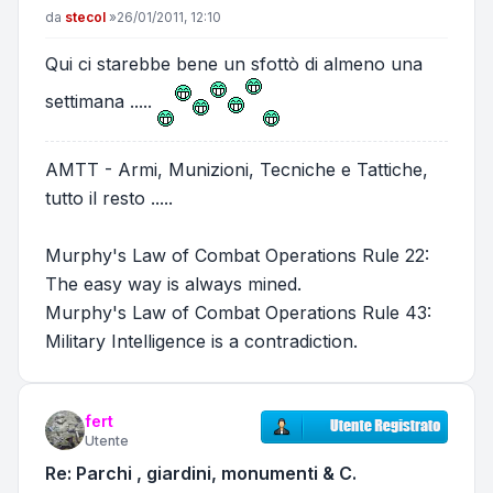
Messaggio
da
stecol
»
26/01/2011, 12:10
Qui ci starebbe bene un sfottò di almeno una
settimana .....
AMTT - Armi, Munizioni, Tecniche e Tattiche,
tutto il resto .....
Murphy's Law of Combat Operations Rule 22:
The easy way is always mined.
Murphy's Law of Combat Operations Rule 43:
Military Intelligence is a contradiction.
fert
Utente
Re: Parchi , giardini, monumenti & C.