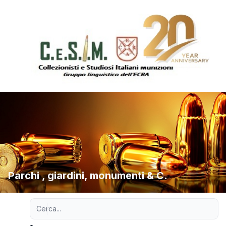
Parchi , giardini, monumenti & C.
Ricerca avanzata