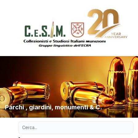
Parchi , giardini, monumenti & C.
Ricerca avanzata