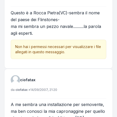
Questo è a Rocca Pietra(VC)-sembra il nome
del paese dei Flinstones-
ma mi sembra un pezzo navale..........la parola
agli esperti.
Non hai i permessi necessari per visualizzare i file
allegati in questo messaggio.
ciofatax
Messaggio
da
ciofatax
»
14/09/2007, 21:20
A me sembra una installazione per semovente,
ma ben conosci la mia capronaggine per quello