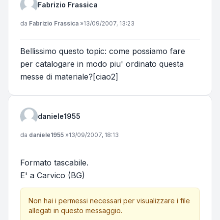
Fabrizio Frassica
Messaggio
da
Fabrizio Frassica
»
13/09/2007, 13:23
Bellissimo questo topic: come possiamo fare
per catalogare in modo piu' ordinato questa
messe di materiale?[ciao2]
daniele1955
Messaggio
da
daniele1955
»
13/09/2007, 18:13
Formato tascabile.
E' a Carvico (BG)
Non hai i permessi necessari per visualizzare i file
allegati in questo messaggio.