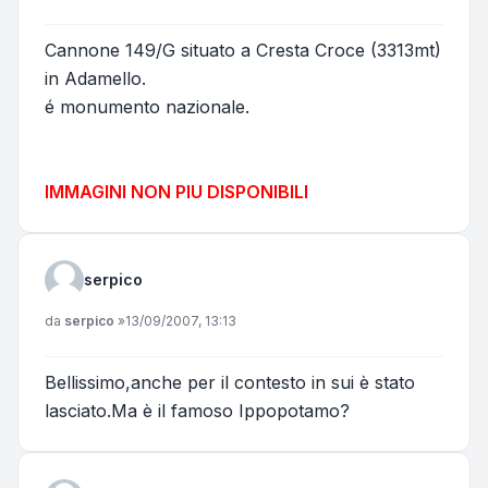
Cannone 149/G situato a Cresta Croce (3313mt)
in Adamello.
é monumento nazionale.
IMMAGINI NON PIU DISPONIBILI
serpico
Messaggio
da
serpico
»
13/09/2007, 13:13
Bellissimo,anche per il contesto in sui è stato
lasciato.Ma è il famoso Ippopotamo?