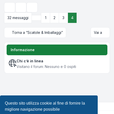
Strumenti argomento
Opzioni di visualizzazione e ordinamento
Precedente
32 messaggi
1
2
3
4
Torna a “Scatole & Imballaggi”
Vai a
Informazione
Chi c’è in linea
Visitano il forum: Nessuno e 0 ospiti
Questo sito utilizza cookie al fine di fornire la
migliore navigazione possibile