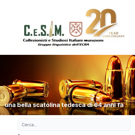
una bella scatolina tedesca di 64 anni fa
Ricerca avanzata