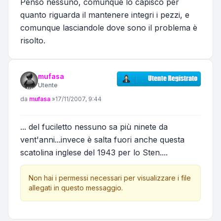
Penso nessuno, comunque lo capisco per
quanto riguarda il mantenere integri i pezzi, e
comunque lasciandole dove sono il problema è
risolto.
mufasa
Utente
Messaggio
da
mufasa
»
17/11/2007, 9:44
... del fuciletto nessuno sa più ninete da
vent'anni...invece è salta fuori anche questa
scatolina inglese del 1943 per lo Sten....
Non hai i permessi necessari per visualizzare i file
allegati in questo messaggio.