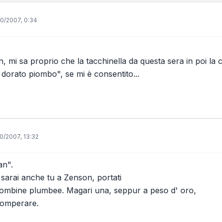
0/2007, 0:34
, mi sa proprio che la tacchinella da questa sera in poi la 
dorato piombo", se mi è consentito...
0/2007, 13:32
an".
 sarai anche tu a Zenson, portati
lombine plumbee. Magari una, seppur a peso d' oro,
comperare.