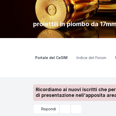
proiettili in piombo da 17m
Portale del CeSIM
Indice del Forum
Ricordiamo ai nuovi iscritti che pe
di presentazione nell'apposita area
Rispondi
Strumenti argomento
Cerca