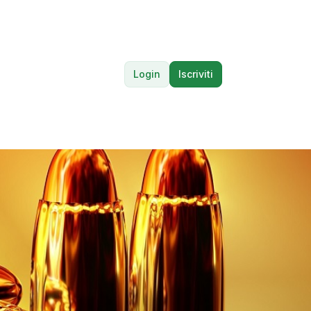
Login
Iscriviti