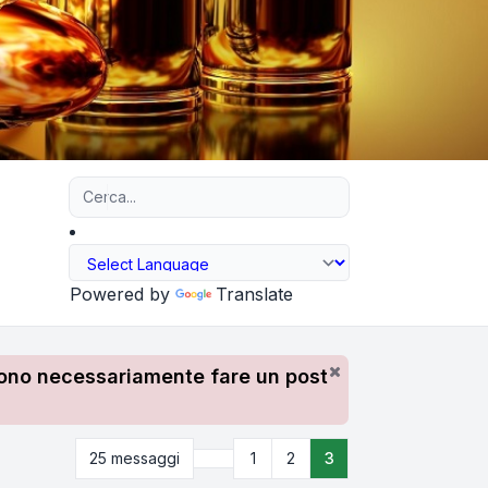
Ricerca avanzata
Powered by
Translate
devono necessariamente fare un post
Precedente
25 messaggi
1
2
3