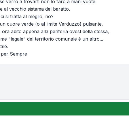
 se verrò a trovarti non lo farò a mani vuote.
 al vecchio sistema del baratto.
ci si tratta al meglio, no?
 un cuore verde (o al limite Verduzzo) pulsante.
ora abito appena alla periferia ovest della stessa,
me "legale" del territorio comunale è un altro...
ale.
è per Sempre
one e ordinamento