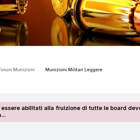
m
Forum Munizioni
Munizioni Militari Leggere
r essere abilitati alla fruizione di tutte le board 
...