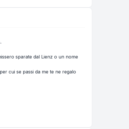
.
enissero sparate dal Lienz o un nome
 per cui se passi da me te ne regalo