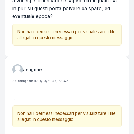
a voi esperti di ricariche sapete dirmi qualcosa
in piu' su questi porta polvere da sparo, ed
eventuale epoca?
Non hai i permessi necessari per visualizzare i file
allegati in questo messaggio.
antigone
Messaggio
da
antigone
»
30/10/2007, 23:47
..
Non hai i permessi necessari per visualizzare i file
allegati in questo messaggio.