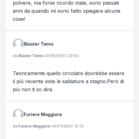
polvere, ma forse ricordo male, sono passati
anni da quando mi sono fatto spiegare alcune
cose!
Blaster Twins
Messaggio
da
Blaster Twins
»
31/10/2007, 20:03
Teoricamente quello circolare dovrebbe essere
il più recente viste le saldature a stagno.Però di
più non ti so dire.
Furiere Maggiore
Messaggio
da
Furiere Maggiore
»
01/11/2007, 10:13