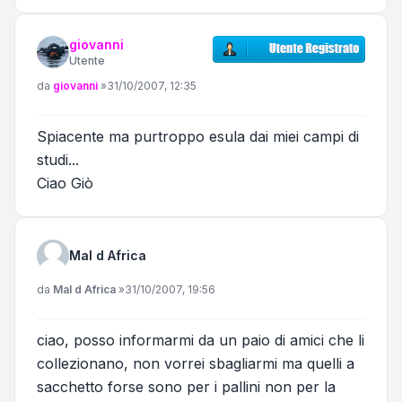
giovanni
Utente
Messaggio
da
giovanni
»
31/10/2007, 12:35
Spiacente ma purtroppo esula dai miei campi di
studi...
Ciao Giò
Mal d Africa
Messaggio
da
Mal d Africa
»
31/10/2007, 19:56
ciao, posso informarmi da un paio di amici che li
collezionano, non vorrei sbagliarmi ma quelli a
sacchetto forse sono per i pallini non per la