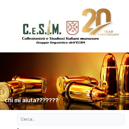
chi mi aiuta???????
Ricerca avanzata