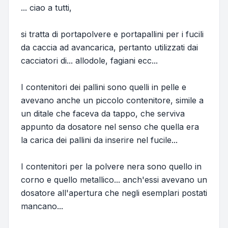
... ciao a tutti,
si tratta di portapolvere e portapallini per i fucili
da caccia ad avancarica, pertanto utilizzati dai
cacciatori di... allodole, fagiani ecc...
I contenitori dei pallini sono quelli in pelle e
avevano anche un piccolo contenitore, simile a
un ditale che faceva da tappo, che serviva
appunto da dosatore nel senso che quella era
la carica dei pallini da inserire nel fucile...
I contenitori per la polvere nera sono quello in
corno e quello metallico... anch'essi avevano un
dosatore all'apertura che negli esemplari postati
mancano...