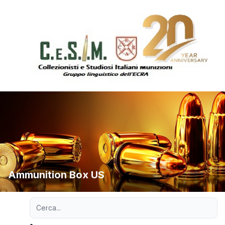
Ammunition Box US
Ricerca avanzata