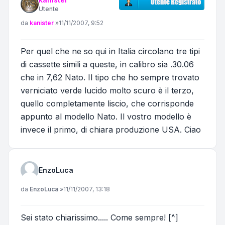
Utente
Messaggio
da
kanister
»
11/11/2007, 9:52
Per quel che ne so qui in Italia circolano tre tipi
di cassette simili a queste, in calibro sia .30.06
che in 7,62 Nato. Il tipo che ho sempre trovato
verniciato verde lucido molto scuro è il terzo,
quello completamente liscio, che corrisponde
appunto al modello Nato. Il vostro modello è
invece il primo, di chiara produzione USA. Ciao
EnzoLuca
Messaggio
da
EnzoLuca
»
11/11/2007, 13:18
Sei stato chiarissimo..... Come sempre! [^]