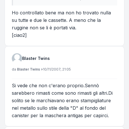
Ho controllato bene ma non ho trovato nulla
su tutte e due le cassette. A meno che la
ruggine non se li è portati via.
[ciao2]
Blaster Twins
Messaggio
da
Blaster Twins
»
10/11/2007, 21:05
Si vede che non c'erano proprio.Sennò
sarebbero rimasti come sono rimasti gli altri.Di
solito se le marchiavano erano stampigliature
nel metallo sullo stile della "D" al fondo del
canister per la maschera antigas per capirci.