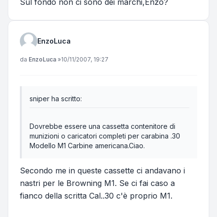
Sul fondo non ci sono dei marchi,Enzo?
EnzoLuca
Messaggio
da
EnzoLuca
»
10/11/2007, 19:27
sniper ha scritto:
Dovrebbe essere una cassetta contenitore di
munizioni o caricatori completi per carabina .30
Modello M1 Carbine americana.Ciao.
Secondo me in queste cassette ci andavano i
nastri per le Browning M1. Se ci fai caso a
fianco della scritta Cal..30 c'è proprio M1.