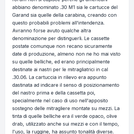
abbiano denominato .30 M1 sia le cartucce del
Garand sia quelle della carabina, creando con
questo probabili problemi all'intendenza.
Avranno forse avuto qualche altra
denominazione per distinguerli. Le cassette
postate comunque non recano sicuramente
date di produzione, almeno non ne ho mai visto
su quelle belliche, ed erano principalmente
destinate ai nastri per le mitragliatrici in cal
.30.06. La cartuccia in rilievo era appunto
dastinata ad indicare il senso di posizionamento
del nastro prima e della cassetta poi,
specialmente nel caso di uso nell'apposito
sostegno delle mitragliere montate su mezzi. La
tinta di quelle belliche era il verde opaco, olive
drab, utilizzato anche sui mezzi e con il tempo,
l'uso, la ruggine, ha assunto tonalità diverse.