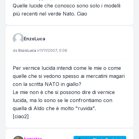
Quelle lucide che conosco sono solo i modelli
più recenti nel verde Nato. Ciao
EnzoLuca
Messaggio
da
EnzoLuca
»
11/11/2007, 0:06
Per vernice lucida intendi come le mie o come
quelle che si vedono spesso ai mercatini magari
con la scritta NATO in giallo?
Le mie non è che si possono dire di vernice
lucida, ma lo sono se le confrontiamo con
quella di Aldo che è molto "ruvida".
[ciao2]
kanister