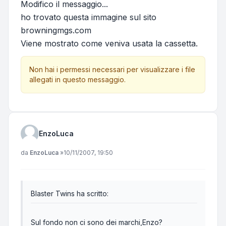
Modifico il messaggio...
ho trovato questa immagine sul sito
browningmgs.com
Viene mostrato come veniva usata la cassetta.
Non hai i permessi necessari per visualizzare i file
allegati in questo messaggio.
EnzoLuca
Messaggio
da
EnzoLuca
»
10/11/2007, 19:50
Blaster Twins ha scritto:
Sul fondo non ci sono dei marchi,Enzo?