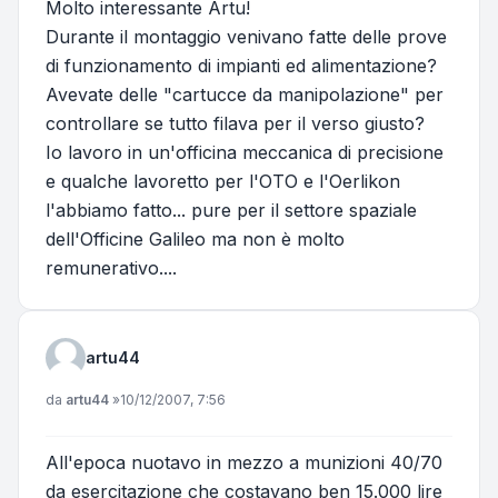
Molto interessante Artu!
Durante il montaggio venivano fatte delle prove
di funzionamento di impianti ed alimentazione?
Avevate delle "cartucce da manipolazione" per
controllare se tutto filava per il verso giusto?
Io lavoro in un'officina meccanica di precisione
e qualche lavoretto per l'OTO e l'Oerlikon
l'abbiamo fatto... pure per il settore spaziale
dell'Officine Galileo ma non è molto
remunerativo....
artu44
Messaggio
da
artu44
»
10/12/2007, 7:56
All'epoca nuotavo in mezzo a munizioni 40/70
da esercitazione che costavano ben 15.000 lire