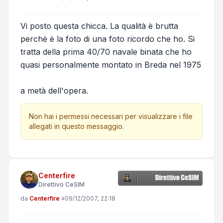
Vi posto questa chicca. La qualità è brutta
perchè è la foto di una foto ricordo che ho. Si
tratta della prima 40/70 navale binata che ho
quasi personalmente montato in Breda nel 1975
a metà dell'opera.
Non hai i permessi necessari per visualizzare i file
allegati in questo messaggio.
Centerfire
Direttivo CeSIM
Messaggio
da
Centerfire
»
09/12/2007, 22:18