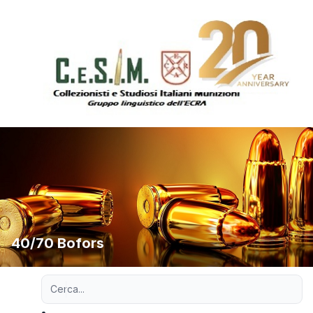
40/70 Bofors
Ricerca avanzata