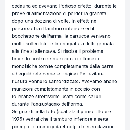
cadauna ed avevano l'odioso difetto, durante le
prove di alimentazione di perder la granata
dopo una dozzina di volte. In effetti nel
percorso fra il tamburo inferiore ed il
bocchettone dell'arma, le cartucce venivano
molto sollecitate, e la crimpatura della granata
alla fine si allentava. Si risolse il problema
facendo costruire munizioni di alluminio
monolitiche tornite completamente dalla barra
ed equilibrate come le originali.Per evitare
l'usura vennero sanfordizzate. Avevamo anche
munizioni completamente in acciaio con
tolleranze strettissime usate come calibri
durante l'aggiustaggio dell'arma.
Se guardi nella foto (scattata il primo ottobre
1975) vedrai che il tamburo inferiore a sette
piani porta una clip da 4 colpi da esercitazione