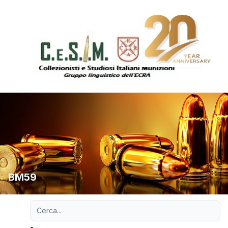
BM59
Ricerca avanzata