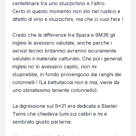
centellinare tra uno stuzzichino e l'altro.
Certo in questo momento non sto nel rustico e
difetto di vino e stuzzichini, ma che ci vuoi fare !
Credo che le differenze tra 9para e 9M38 gli
inglesi le avessero valutate, anche perche i
servizi tecnici britannici avranno sicuramente
valutato il materiale catturato. Che poi i generali
inglesi no lo avessero capito, non mi
stupirebbe, in fondo provengono dai ranghi dei
colonnelli ! (La battutaccia non è mia, viene da
uno stimatissimo tenente colonnello).
La digressione sul 9x21 era dedicata a Blaster
Twins che chiedeva lumi sui calibri e mi è
sembrato giusto parlarne.