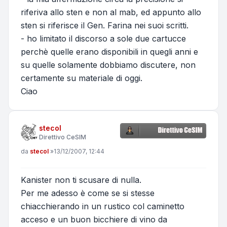
riferiva allo sten e non al mab, ed appunto allo
sten si riferisce il Gen. Farina nei suoi scritti.
- ho limitato il discorso a sole due cartucce
perchè quelle erano disponibili in quegli anni e
su quelle solamente dobbiamo discutere, non
certamente su materiale di oggi.
Ciao
stecol
Direttivo CeSIM
Messaggio
da
stecol
»
13/12/2007, 12:44
Kanister non ti scusare di nulla.
Per me adesso è come se si stesse
chiacchierando in un rustico col caminetto
acceso e un buon bicchiere di vino da