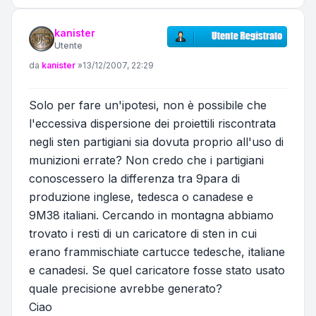
kanister
Utente
Messaggio
da
kanister
»
13/12/2007, 22:29
Solo per fare un'ipotesi, non è possibile che
l'eccessiva dispersione dei proiettili riscontrata
negli sten partigiani sia dovuta proprio all'uso di
munizioni errate? Non credo che i partigiani
conoscessero la differenza tra 9para di
produzione inglese, tedesca o canadese e
9M38 italiani. Cercando in montagna abbiamo
trovato i resti di un caricatore di sten in cui
erano frammischiate cartucce tedesche, italiane
e canadesi. Se quel caricatore fosse stato usato
quale precisione avrebbe generato?
Ciao