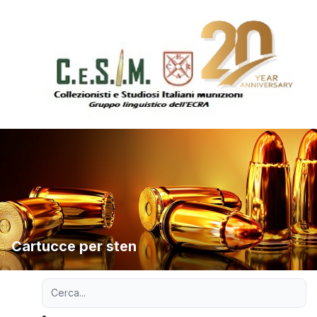
Cartucce per sten
Ricerca avanzata