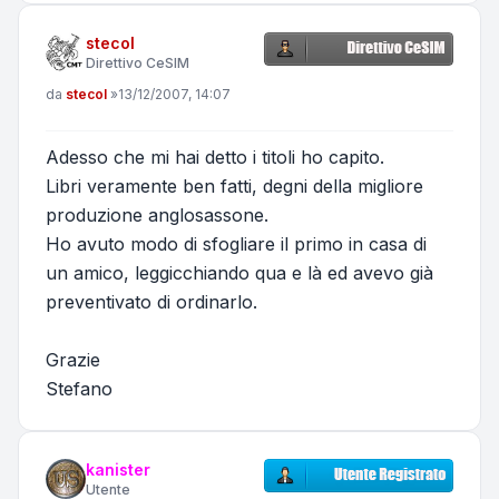
stecol
Direttivo CeSIM
Messaggio
da
stecol
»
13/12/2007, 14:07
Adesso che mi hai detto i titoli ho capito.
Libri veramente ben fatti, degni della migliore
produzione anglosassone.
Ho avuto modo di sfogliare il primo in casa di
un amico, leggicchiando qua e là ed avevo già
preventivato di ordinarlo.
Grazie
Stefano
kanister
Utente