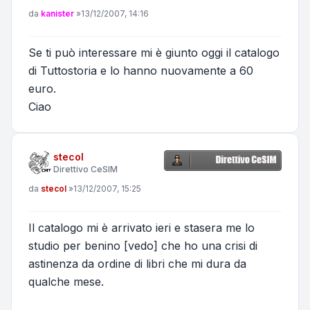
Messaggio
da
kanister
»
13/12/2007, 14:16
Se ti può interessare mi è giunto oggi il catalogo
di Tuttostoria e lo hanno nuovamente a 60
euro.
Ciao
stecol
Direttivo CeSIM
Messaggio
da
stecol
»
13/12/2007, 15:25
Il catalogo mi è arrivato ieri e stasera me lo
studio per benino [vedo] che ho una crisi di
astinenza da ordine di libri che mi dura da
qualche mese.