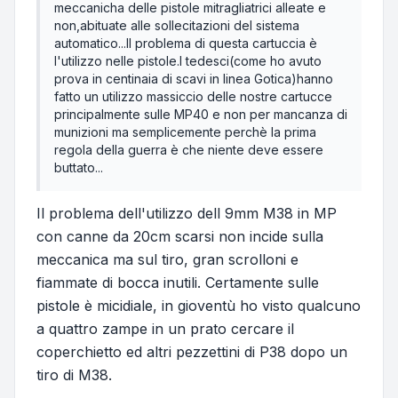
meccanicha delle pistole mitragliatrici alleate e
non,abituate alle sollecitazioni del sistema
automatico...Il problema di questa cartuccia è
l'utilizzo nelle pistole.I tedesci(come ho avuto
prova in centinaia di scavi in linea Gotica)hanno
fatto un utilizzo massiccio delle nostre cartucce
principalmente sulle MP40 e non per mancanza di
munizioni ma semplicemente perchè la prima
regola della guerra è che niente deve essere
buttato...
Il problema dell'utilizzo dell 9mm M38 in MP
con canne da 20cm scarsi non incide sulla
meccanica ma sul tiro, gran scrolloni e
fiammate di bocca inutili. Certamente sulle
pistole è micidiale, in gioventù ho visto qualcuno
a quattro zampe in un prato cercare il
coperchietto ed altri pezzettini di P38 dopo un
tiro di M38.