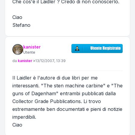
Che cos'è il Laidler ? Credo di non conoscerlo.
Ciao
Stefano
kanister
Utente
Messaggio
da
kanister
»
13/12/2007, 13:39
Il Laidler è l'autore di due libri per me
interessanti. "The sten machine carbine" e "The
guns of Dagenham" entrambi pubblicati dalla
Collector Grade Pubblications. Li trovo
estremamente ben documentati e pieni di notizie
imperdibili.
Ciao