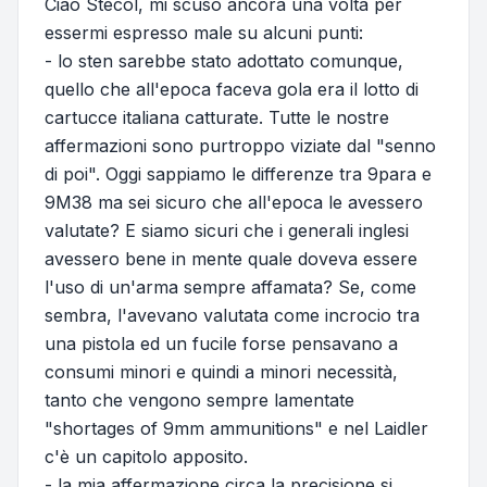
Ciao Stecol, mi scuso ancora una volta per
essermi espresso male su alcuni punti:
- lo sten sarebbe stato adottato comunque,
quello che all'epoca faceva gola era il lotto di
cartucce italiana catturate. Tutte le nostre
affermazioni sono purtroppo viziate dal "senno
di poi". Oggi sappiamo le differenze tra 9para e
9M38 ma sei sicuro che all'epoca le avessero
valutate? E siamo sicuri che i generali inglesi
avessero bene in mente quale doveva essere
l'uso di un'arma sempre affamata? Se, come
sembra, l'avevano valutata come incrocio tra
una pistola ed un fucile forse pensavano a
consumi minori e quindi a minori necessità,
tanto che vengono sempre lamentate
"shortages of 9mm ammunitions" e nel Laidler
c'è un capitolo apposito.
- la mia affermazione circa la precisione si