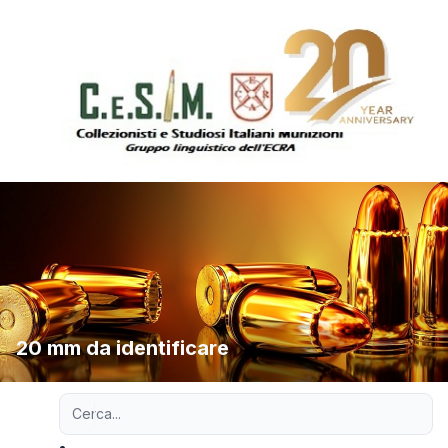
20 mm da identificare
Ricerca avanzata