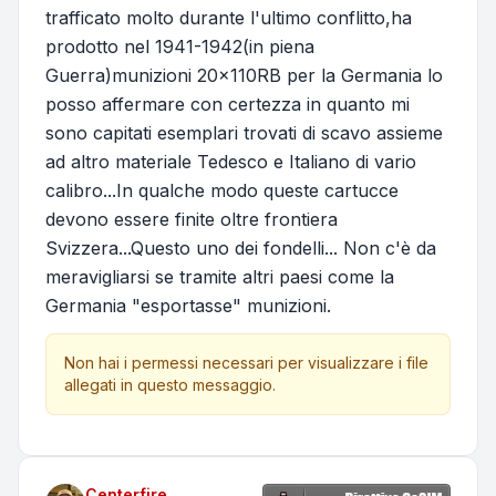
trafficato molto durante l'ultimo conflitto,ha
prodotto nel 1941-1942(in piena
Guerra)munizioni 20x110RB per la Germania lo
posso affermare con certezza in quanto mi
sono capitati esemplari trovati di scavo assieme
ad altro materiale Tedesco e Italiano di vario
calibro...In qualche modo queste cartucce
devono essere finite oltre frontiera
Svizzera...Questo uno dei fondelli... Non c'è da
meravigliarsi se tramite altri paesi come la
Germania "esportasse" munizioni.
Non hai i permessi necessari per visualizzare i file
allegati in questo messaggio.
Centerfire