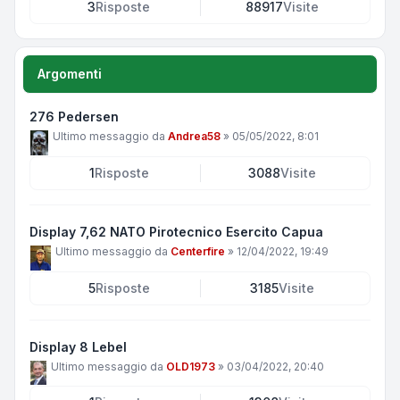
3
Risposte
88917
Visite
Argomenti
276 Pedersen
Ultimo messaggio da
Andrea58
»
05/05/2022, 8:01
1
Risposte
3088
Visite
Display 7,62 NATO Pirotecnico Esercito Capua
Ultimo messaggio da
Centerfire
»
12/04/2022, 19:49
5
Risposte
3185
Visite
Display 8 Lebel
Ultimo messaggio da
OLD1973
»
03/04/2022, 20:40