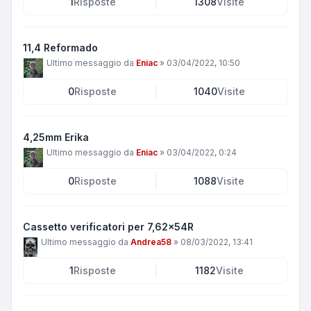
1
Risposte
1308
Visite
11,4 Reformado
Ultimo messaggio da
Eniac
»
03/04/2022, 10:50
0
Risposte
1040
Visite
4,25mm Erika
Ultimo messaggio da
Eniac
»
03/04/2022, 0:24
0
Risposte
1088
Visite
Cassetto verificatori per 7,62x54R
Ultimo messaggio da
Andrea58
»
08/03/2022, 13:41
1
Risposte
1182
Visite