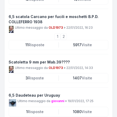
6,5 scatola Carcano per fucili e moschetti B.P.D.
COLLEFERRO 1938
Ultimo messaggio da
OLD1973
»
22/01/2022, 16:23
1
2
11
Risposte
5917
Visite
Scatoletta 9 mm per Mab.39????
Ultimo messaggio da
OLD1973
»
22/01/2022, 14:33
3
Risposte
1407
Visite
6,5 Daudeteau per Uruguay
Ultimo messaggio da
giovanni
»
19/01/2022, 17:25
1
Risposte
1080
Visite