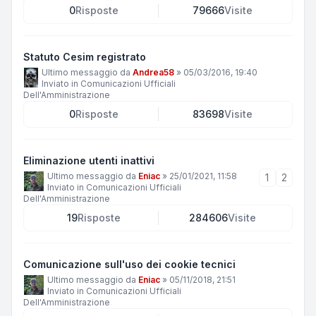
0
Risposte
79666
Visite
Statuto Cesim registrato
Ultimo messaggio da
Andrea58
»
05/03/2016, 19:40
Inviato in
Comunicazioni Ufficiali
Dell'Amministrazione
0
Risposte
83698
Visite
Eliminazione utenti inattivi
Ultimo messaggio da
Eniac
»
25/01/2021, 11:58
1
2
Inviato in
Comunicazioni Ufficiali
Dell'Amministrazione
19
Risposte
284606
Visite
Comunicazione sull'uso dei cookie tecnici
Ultimo messaggio da
Eniac
»
05/11/2018, 21:51
Inviato in
Comunicazioni Ufficiali
Dell'Amministrazione