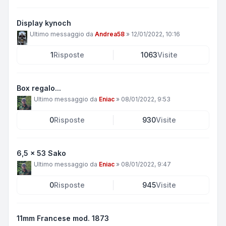
Display kynoch
Ultimo messaggio da
Andrea58
»
12/01/2022, 10:16
1
Risposte
1063
Visite
Box regalo...
Ultimo messaggio da
Eniac
»
08/01/2022, 9:53
0
Risposte
930
Visite
6,5 x 53 Sako
Ultimo messaggio da
Eniac
»
08/01/2022, 9:47
0
Risposte
945
Visite
11mm Francese mod. 1873