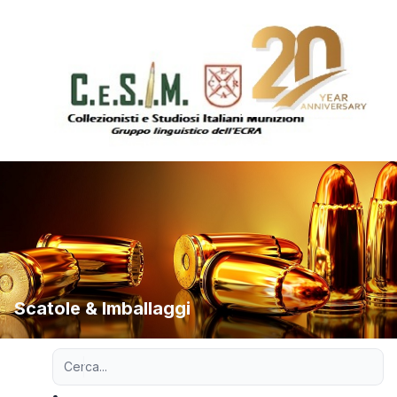
Scatole & Imballaggi
Ricerca avanzata