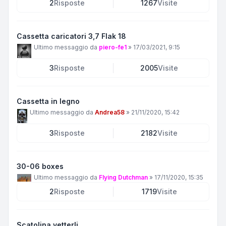
2
Risposte
1267
Visite
Cassetta caricatori 3,7 Flak 18
Ultimo messaggio da
piero-fe1
»
17/03/2021, 9:15
3
Risposte
2005
Visite
Cassetta in legno
Ultimo messaggio da
Andrea58
»
21/11/2020, 15:42
3
Risposte
2182
Visite
30-06 boxes
Ultimo messaggio da
Flying Dutchman
»
17/11/2020, 15:35
2
Risposte
1719
Visite
Scatolina vetterli.....