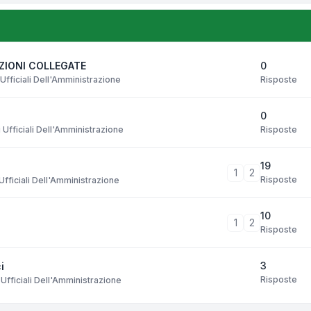
0
AZIONI COLLEGATE
Risposte
Ufficiali Dell'Amministrazione
0
Risposte
Ufficiali Dell'Amministrazione
19
1
2
Risposte
fficiali Dell'Amministrazione
10
1
2
Risposte
3
i
Risposte
Ufficiali Dell'Amministrazione