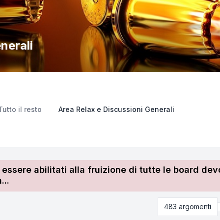
nerali
Tutto il resto
Area Relax e Discussioni Generali
r essere abilitati alla fruizione di tutte le board 
...
483 argomenti