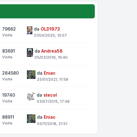
79662
da
OLD1973
Visite
01/04/2020, 10:07
83691
da
Andrea58
Visite
05/03/2016, 19:40
284580
da
Eniac
Visite
25/01/2021, 11:58
19740
da
stecol
Visite
03/07/2015, 17:46
88911
da
Eniac
Visite
05/11/2018, 21:51