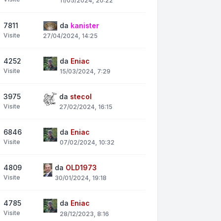
11/05/2024, 20:22
7811
da
kanister
Visite
27/04/2024, 14:25
4252
da
Eniac
Visite
15/03/2024, 7:29
3975
da
stecol
Visite
27/02/2024, 16:15
6846
da
Eniac
Visite
07/02/2024, 10:32
4809
da
OLD1973
Visite
30/01/2024, 19:18
4785
da
Eniac
Visite
28/12/2023, 8:16