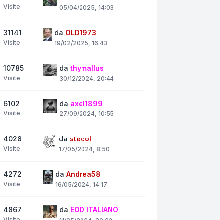
Visite
05/04/2025, 14:03
31141
da
OLD1973
Visite
19/02/2025, 16:43
10785
da
thymallus
Visite
30/12/2024, 20:44
6102
da
axel1899
Visite
27/09/2024, 10:55
4028
da
stecol
Visite
17/05/2024, 8:50
4272
da
Andrea58
Visite
16/05/2024, 14:17
4867
da
EOD ITALIANO
Visite