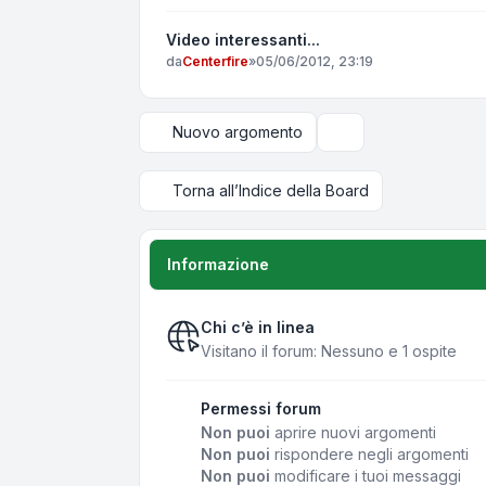
Video interessanti...
da
Centerfire
»
05/06/2012, 23:19
Nuovo argomento
Opzioni di visualizza
Torna all’Indice della Board
Informazione
Chi c’è in linea
Visitano il forum: Nessuno e 1 ospite
Permessi forum
Non puoi
aprire nuovi argomenti
Non puoi
rispondere negli argomenti
Non puoi
modificare i tuoi messaggi