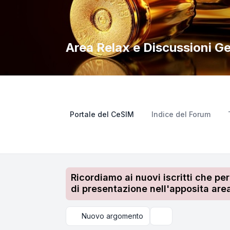
Area Relax e Discussioni Ge
Portale del CeSIM
Indice del Forum
Ricordiamo ai nuovi iscritti che pe
di presentazione nell'apposita area
Nuovo argomento
Cerca