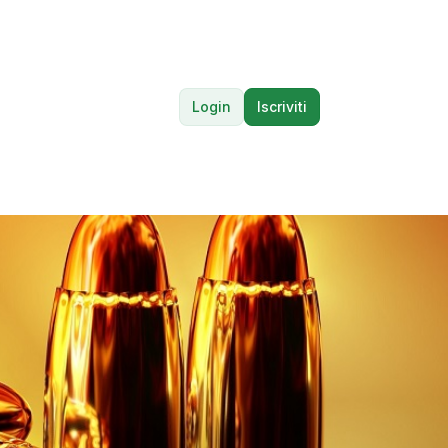
Login
Iscriviti