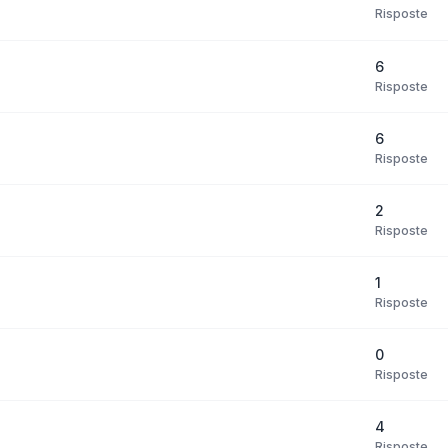
Risposte
6
Risposte
6
Risposte
2
Risposte
1
Risposte
0
Risposte
4
Risposte