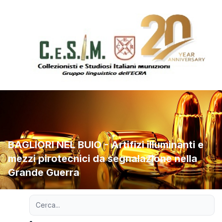
BAGLIORI NEL BUIO - Artifizi illuminanti e
mezzi pirotecnici da segnalazione nella
Grande Guerra
Ricerca avanzata