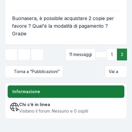
Buonasera, è possibile acquistare 2 copie per
favore ? Qual'è la modalità di pagamento ?
Grazie
Precedente
11 messaggi
1
2
Strumenti argomento
Opzioni di visualizzazione e ordinamento
Torna a “Pubblicazioni”
Vai a
Informazione
Chi c’è in linea
Visitano il forum: Nessuno e 0 ospiti