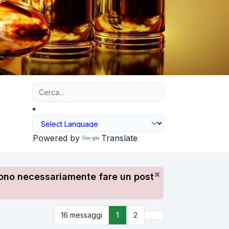
Ricerca avanzata
Powered by
Translate
devono necessariamente fare un post
Prossimo
16 messaggi
1
2