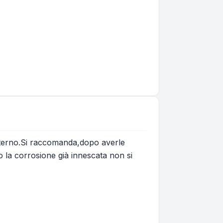
interno.Si raccomanda,dopo averle
o la corrosione già innescata non si