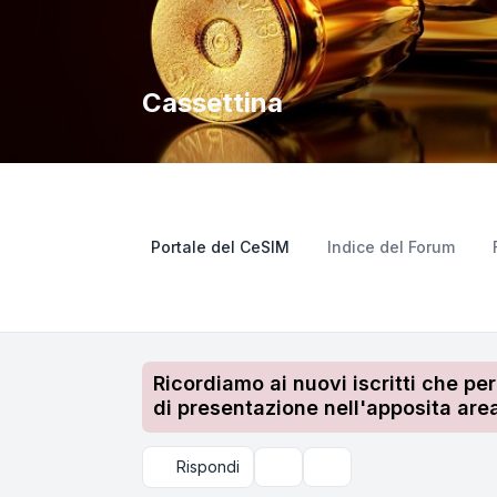
Cassettina
Portale del CeSIM
Indice del Forum
Ricordiamo ai nuovi iscritti che pe
di presentazione nell'apposita area
Rispondi
Strumenti argomento
Cerca