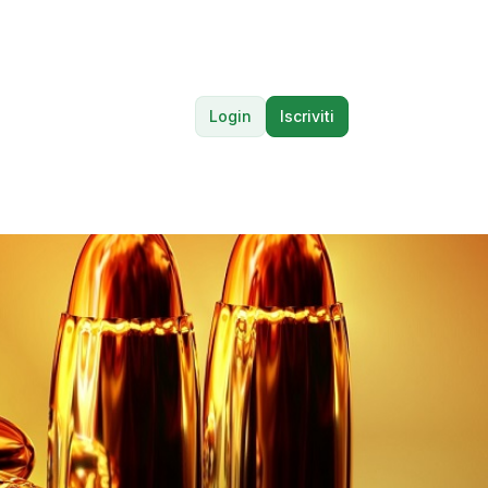
Login
Iscriviti