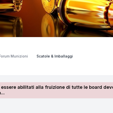
Forum Munizioni
Scatole & Imballaggi
r essere abilitati alla fruizione di tutte le board 
...