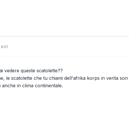
 9:01
ai vedere queste scatolette??
, le scatolette che tu chiami dell'afrika korps in verita son 
ili anche in clima continentale.