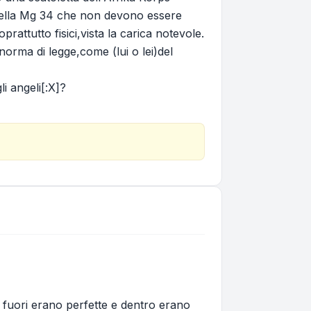
pi della Mg 34 che non devono essere
rattutto fisici,vista la carica notevole.
orma di legge,come (lui o lei)del
i angeli[:X]?
 fuori erano perfette e dentro erano