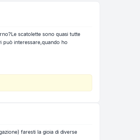
terno?Le scatolette sono quasi tutte
 vi può interessare,quando ho
zione) faresti la gioia di diverse