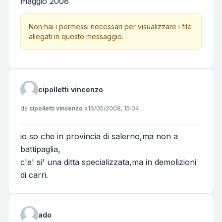
maggio 2008
Non hai i permessi necessari per visualizzare i file
allegati in questo messaggio.
cipolletti vincenzo
Messaggio
da
cipolletti vincenzo
»
16/05/2008, 15:04
io so che in provincia di salerno,ma non a
battipaglia,
c'e' si' una ditta specializzata,ma in demolizioni
di carri.
ado