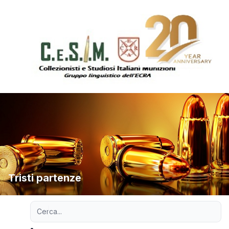
Tristi partenze
Ricerca avanzata