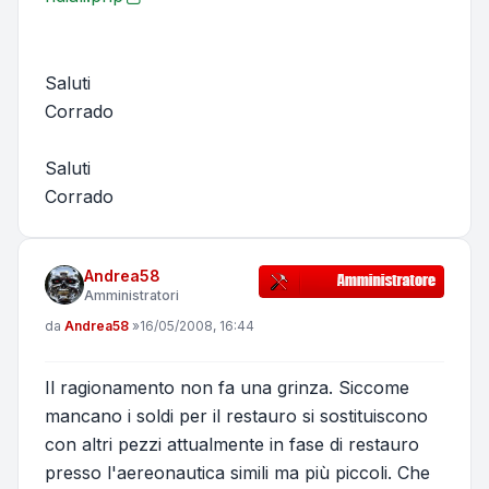
Saluti
Corrado
Saluti
Corrado
Andrea58
Amministratori
Messaggio
da
Andrea58
»
16/05/2008, 16:44
Il ragionamento non fa una grinza. Siccome
mancano i soldi per il restauro si sostituiscono
con altri pezzi attualmente in fase di restauro
presso l'aereonautica simili ma più piccoli. Che