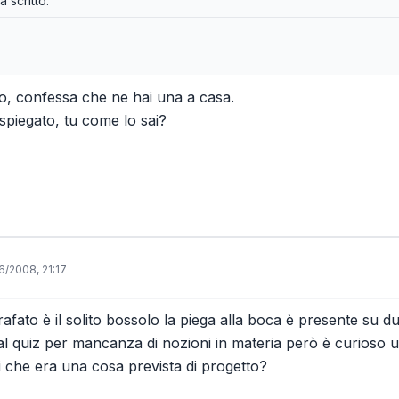
a scritto:
o, confessa che ne hai una a casa.
piegato, tu come lo sai?
6/2008, 21:17
afato è il solito bossolo la piega alla boca è presente su du
 quiz per mancanza di nozioni in materia però è curioso un ri
i che era una cosa prevista di progetto?