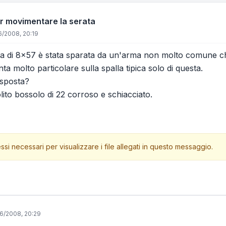
er movimentare la serata
/2008, 20:19
a di 8x57 è stata sparata da un'arma non molto comune che
ta molto particolare sulla spalla tipica solo di questa.
isposta?
solito bossolo di 22 corroso e schiacciato.
ssi necessari per visualizzare i file allegati in questo messaggio.
6/2008, 20:29