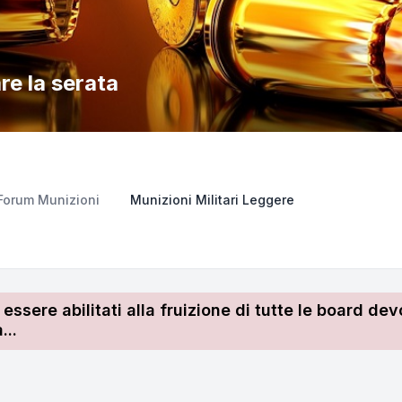
re la serata
Forum Munizioni
Munizioni Militari Leggere
r essere abilitati alla fruizione di tutte le board 
...