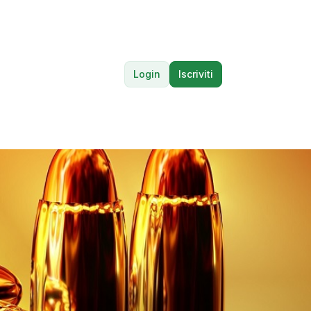
Login
Iscriviti