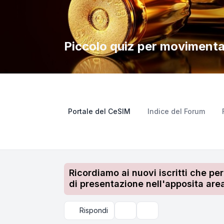
Piccolo quiz per movimenta
Portale del CeSIM
Indice del Forum
Ricordiamo ai nuovi iscritti che pe
di presentazione nell'apposita area
Rispondi
Strumenti argomento
Cerca