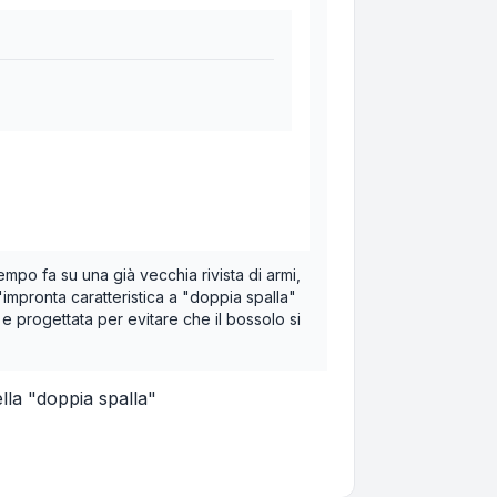
mpo fa su una già vecchia rivista di armi,
mpronta caratteristica a "doppia spalla"
 progettata per evitare che il bossolo si
lla "doppia spalla"