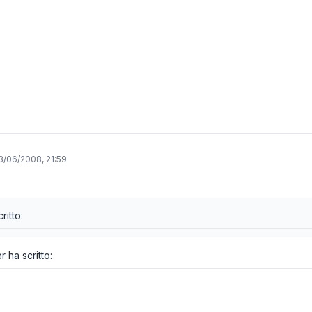
3/06/2008, 21:59
itto:
r ha scritto: