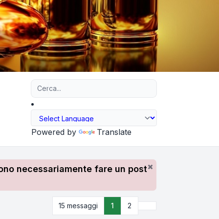
Ricerca avanzata
Powered by
Translate
devono necessariamente fare un post
Prossimo
15 messaggi
1
2