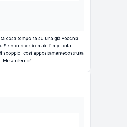
sta cosa tempo fa su una già vecchia
. Se non ricordo male l'impronta
di scoppio, così appositamentecostruita
o. Mi confermi?