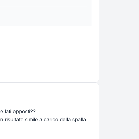
e lati opposti??
sultato simile a carico della spalla...