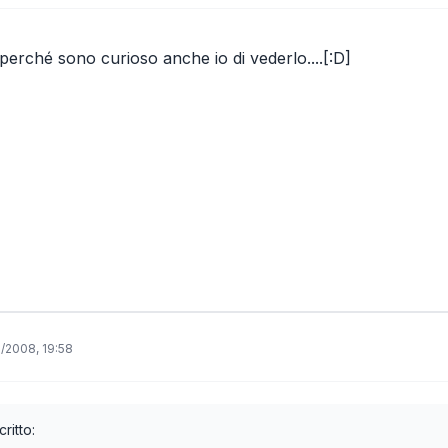
 perché sono curioso anche io di vederlo....[:D]
/2008, 19:58
ritto: