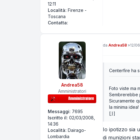
12:11
Località:
Firenze -
Toscana
Contatta Centerfire
Contatta:
Messaggio
da
Andrea58
»
12/06
Centerfire ha sc
Andrea58
Foto viste ma mi
Amministratori
Sembrerebbe pi
Sicuramente qua
la minima idea!
Messaggi:
7695
[;)]
Iscritto il:
02/03/2008,
14:36
Io ipotizzo sia 
Località:
Dairago-
Lombardia
di munizioni sta