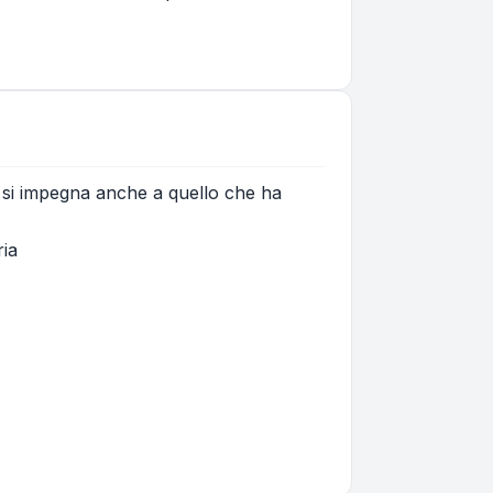
 se si impegna anche a quello che ha
ria