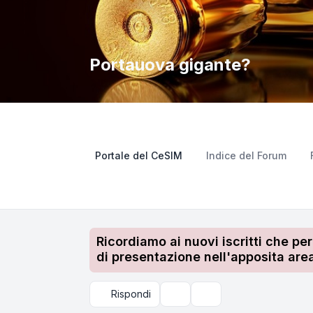
Portauova gigante?
Portale del CeSIM
Indice del Forum
Ricordiamo ai nuovi iscritti che pe
di presentazione nell'apposita area
Rispondi
Strumenti argomento
Cerca