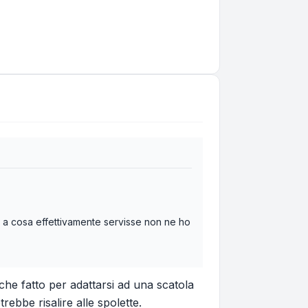
ma a cosa effettivamente servisse non ne ho
rche fatto per adattarsi ad una scatola
ebbe risalire alle spolette.