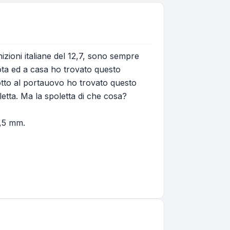
zioni italiane del 12,7, sono sempre
ota ed a casa ho trovato questo
Sotto al portauovo ho trovato questo
letta. Ma la spoletta di che cosa?
1,5 mm.