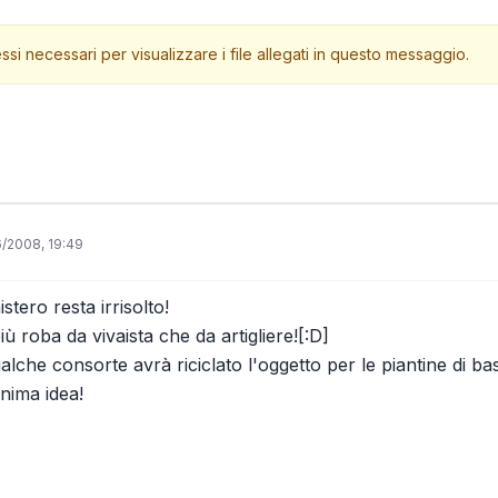
ssi necessari per visualizzare i file allegati in questo messaggio.
6/2008, 19:49
stero resta irrisolto!
 roba da vivaista che da artigliere![:D]
lche consorte avrà riciclato l'oggetto per le piantine di ba
nima idea!