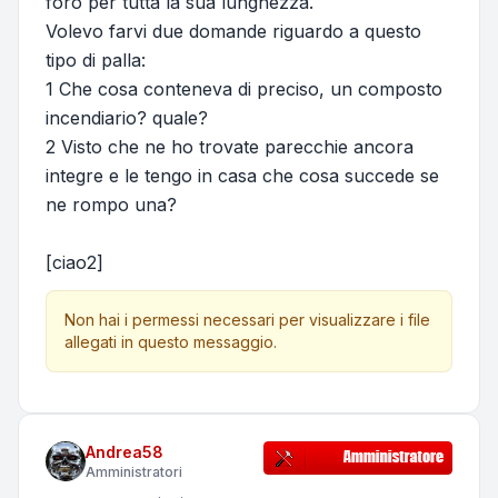
foro per tutta la sua lunghezza.
Volevo farvi due domande riguardo a questo
tipo di palla:
1 Che cosa conteneva di preciso, un composto
incendiario? quale?
2 Visto che ne ho trovate parecchie ancora
integre e le tengo in casa che cosa succede se
ne rompo una?
[ciao2]
Non hai i permessi necessari per visualizzare i file
allegati in questo messaggio.
Andrea58
Amministratori