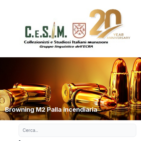
Browning M2 Palla incendiaria
Ricerca avanzata