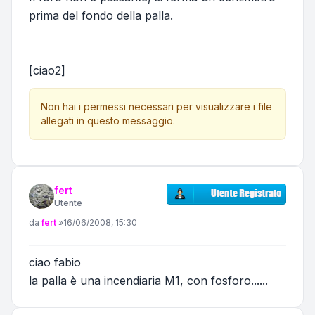
prima del fondo della palla.
[ciao2]
Non hai i permessi necessari per visualizzare i file
allegati in questo messaggio.
fert
Utente
Messaggio
da
fert
»
16/06/2008, 15:30
ciao fabio
la palla è una incendiaria M1, con fosforo......