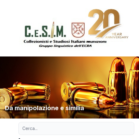
Da manipolazione e similia
Ricerca avanzata