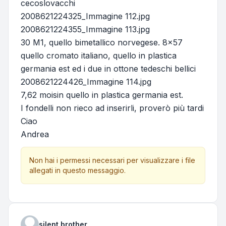
cecoslovacchi
2008621224325_Immagine 112.jpg
2008621224355_Immagine 113.jpg
30 M1, quello bimetallico norvegese. 8x57
quello cromato italiano, quello in plastica
germania est ed i due in ottone tedeschi bellici
2008621224426_Immagine 114.jpg
7,62 moisin quello in plastica germania est.
I fondelli non rieco ad inserirli, proverò più tardi
Ciao
Andrea
Non hai i permessi necessari per visualizzare i file
allegati in questo messaggio.
silent brother