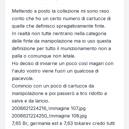
Mettendo a posto la collezione mi sono reso
conto che ho un certo numero di cartucce di
quelle che definisco spregiativamente finte.
In realtà non tutte rientrano nella categoria
delle finte da manipolazione ma io uso questa
definizione per tutto il munizionamento non a
palla o comunque non letale.
Ho deciso di inviarne un poco così magari con
l'aiuto vostro viene fuori un qualcosa di
piacevole.
Comincio con un poco di cartucce da
manipolazione e poi passerò a tiro ridotto a
salve e da lancio.
2008621224216_Immagine 107.jpg
2008621224250_Immagine 108.jpg
7,65 Br, germania est e 7,63 tokarev credo tutti