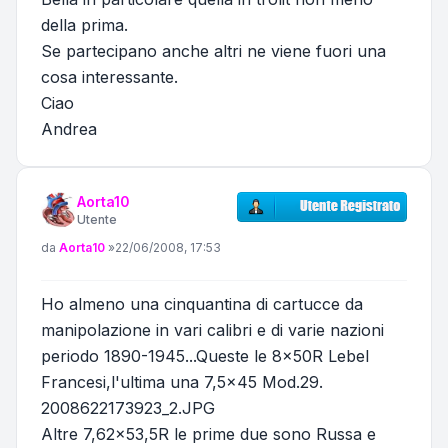
della prima.
Se partecipano anche altri ne viene fuori una
cosa interessante.
Ciao
Andrea
Aorta10
Utente
Messaggio
da
Aorta10
»
22/06/2008, 17:53
Ho almeno una cinquantina di cartucce da
manipolazione in vari calibri e di varie nazioni
periodo 1890-1945...Queste le 8x50R Lebel
Francesi,l'ultima una 7,5x45 Mod.29.
2008622173923_2.JPG
Altre 7,62x53,5R le prime due sono Russa e