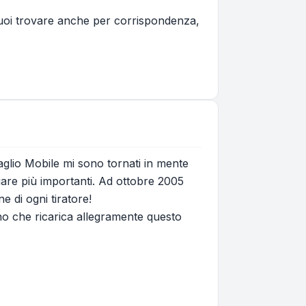
uoi trovare anche per corrispondenza,
glio Mobile mi sono tornati in mente
e gare più importanti. Ad ottobre 2005
 di ogni tiratore!
o che ricarica allegramente questo