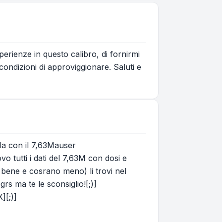
perienze in questo calibro, di fornirmi
 condizioni di approviggionare. Saluti e
la con il 7,63Mauser
 tutti i dati del 7,63M con dosi e
o bene e cosrano meno) li trovi nel
rs ma te le sconsiglio![;)]
][;)]