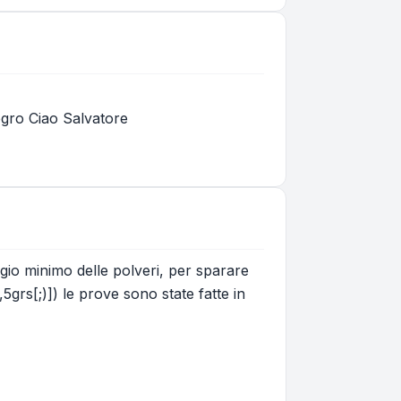
vegro Ciao Salvatore
ggio minimo delle polveri, per sparare
grs[;)]) le prove sono state fatte in