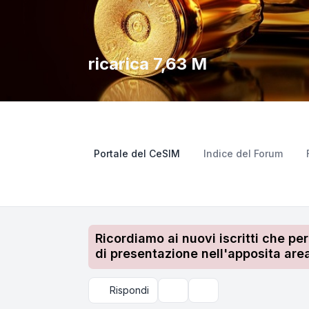
ricarica 7,63 M
Portale del CeSIM
Indice del Forum
Ricordiamo ai nuovi iscritti che pe
di presentazione nell'apposita area
Rispondi
Strumenti argomento
Cerca