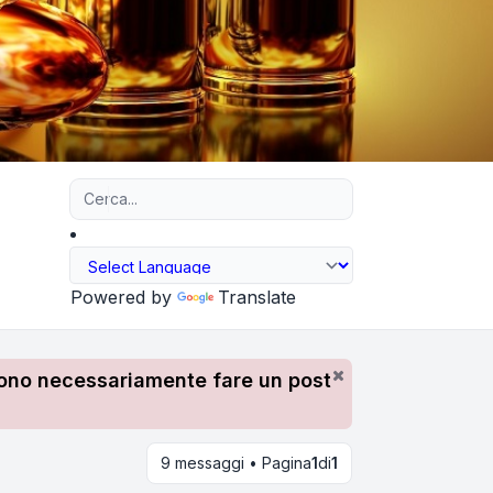
Ricerca avanzata
Powered by
Translate
devono necessariamente fare un post
9 messaggi • Pagina
1
di
1