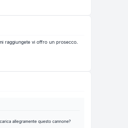
 mi raggiungete vi offro un prosecco.
icarica allegramente questo cannone?