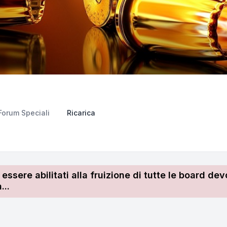
Forum Speciali
Ricarica
r essere abilitati alla fruizione di tutte le board 
...