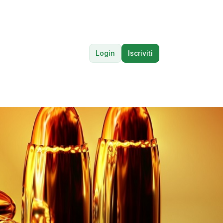
Login
Iscriviti