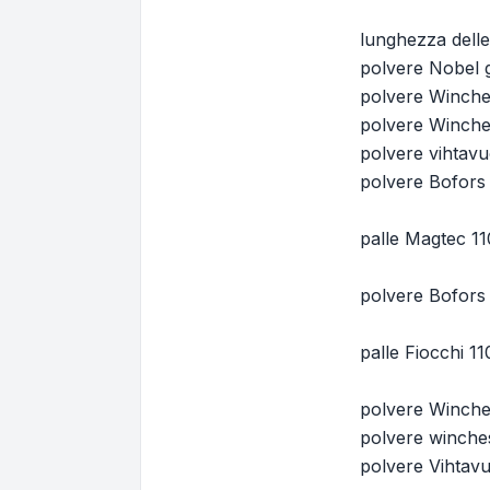
lunghezza delle
polvere Nobel 
polvere Winche
polvere Winche
polvere vihtav
polvere Bofors 
palle Magtec 11
polvere Bofors 
palle Fiocchi 110
polvere Winche
polvere winche
polvere Vihtav