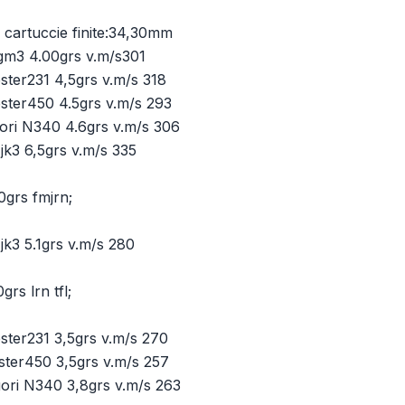
 cartuccie finite:34,30mm
gm3 4.00grs v.m/s301
ster231 4,5grs v.m/s 318
ster450 4.5grs v.m/s 293
uori N340 4.6grs v.m/s 306
jk3 6,5grs v.m/s 335
0grs fmjrn;
jk3 5.1grs v.m/s 280
grs lrn tfl;
ster231 3,5grs v.m/s 270
ster450 3,5grs v.m/s 257
uori N340 3,8grs v.m/s 263