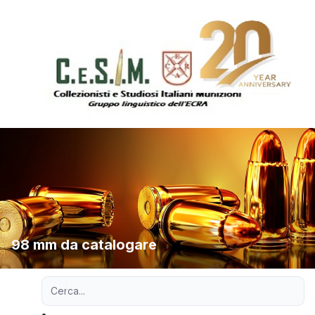
98 mm da catalogare
Ricerca avanzata