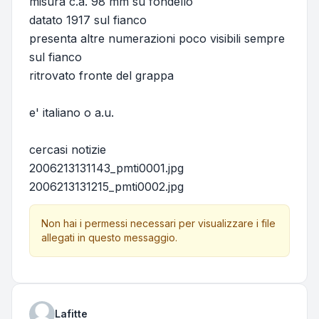
misura c.a. 98 mm su fondello
datato 1917 sul fianco
presenta altre numerazioni poco visibili sempre
sul fianco
ritrovato fronte del grappa
e' italiano o a.u.
cercasi notizie
2006213131143_pmti0001.jpg
2006213131215_pmti0002.jpg
Non hai i permessi necessari per visualizzare i file
allegati in questo messaggio.
Lafitte