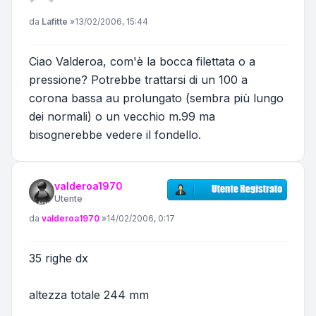
Messaggio
da
Lafitte
»
13/02/2006, 15:44
Ciao Valderoa, com'è la bocca filettata o a
pressione? Potrebbe trattarsi di un 100 a
corona bassa au prolungato (sembra più lungo
dei normali) o un vecchio m.99 ma
bisognerebbe vedere il fondello.
valderoa1970
Utente
Messaggio
da
valderoa1970
»
14/02/2006, 0:17
35 righe dx
altezza totale 244 mm