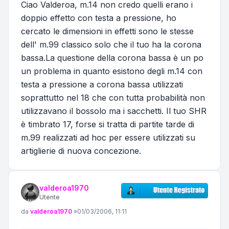
Ciao Valderoa, m.14 non credo quelli erano i
doppio effetto con testa a pressione, ho
cercato le dimensioni in effetti sono le stesse
dell' m.99 classico solo che il tuo ha la corona
bassa.La questione della corona bassa è un po
un problema in quanto esistono degli m.14 con
testa a pressione a corona bassa utilizzati
soprattutto nel 18 che con tutta probabilità non
utilizzavano il bossolo ma i sacchetti. Il tuo SHR
è timbrato 17, forse si tratta di partite tarde di
m.99 realizzati ad hoc per essere utilizzati su
artiglierie di nuova concezione.
valderoa1970
Utente
Messaggio
da
valderoa1970
»
01/03/2006, 11:11