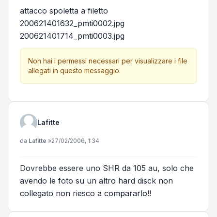
attacco spoletta a filetto
200621401632_pmti0002.jpg
200621401714_pmti0003.jpg
Non hai i permessi necessari per visualizzare i file
allegati in questo messaggio.
Lafitte
Messaggio
da
Lafitte
»
27/02/2006, 1:34
Dovrebbe essere uno SHR da 105 au, solo che
avendo le foto su un altro hard disck non
collegato non riesco a compararlo!!