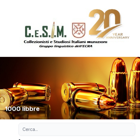
1000 libbre
Ricerca avanzata