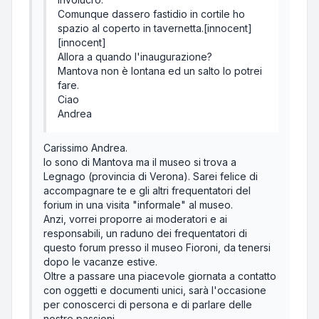
Comunque dassero fastidio in cortile ho
spazio al coperto in tavernetta.[innocent]
[innocent]
Allora a quando l'inaugurazione?
Mantova non è lontana ed un salto lo potrei
fare.
Ciao
Andrea
Carissimo Andrea.
Io sono di Mantova ma il museo si trova a
Legnago (provincia di Verona). Sarei felice di
accompagnare te e gli altri frequentatori del
forium in una visita "informale" al museo.
Anzi, vorrei proporre ai moderatori e ai
responsabili, un raduno dei frequentatori di
questo forum presso il museo Fioroni, da tenersi
dopo le vacanze estive.
Oltre a passare una piacevole giornata a contatto
con oggetti e documenti unici, sarà l'occasione
per conoscerci di persona e di parlare delle
nostre passioni.