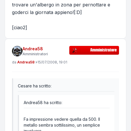
trovare un'albergo in zona per pernottare e
goderci la giornata appieno![:D]
[ciao2]
Andrea58
Amministratori
Messaggio
da
Andrea58
»
15/07/2008, 19:01
Cesare ha scritto:
Andrea58 ha scritto:
Fa impressione vedere quella da 500. Il
metallo sembra sottilissimo, un semplice
involucro.