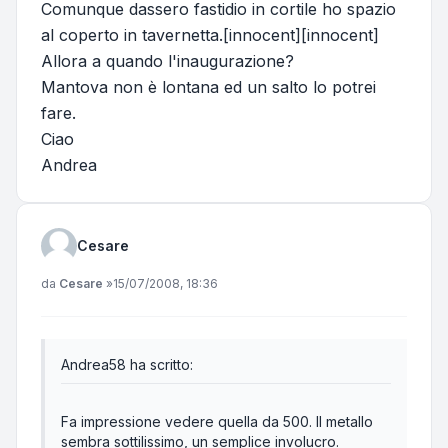
Comunque dassero fastidio in cortile ho spazio
al coperto in tavernetta.[innocent][innocent]
Allora a quando l'inaugurazione?
Mantova non è lontana ed un salto lo potrei
fare.
Ciao
Andrea
Cesare
Messaggio
da
Cesare
»
15/07/2008, 18:36
Andrea58 ha scritto:
Fa impressione vedere quella da 500. Il metallo
sembra sottilissimo, un semplice involucro.