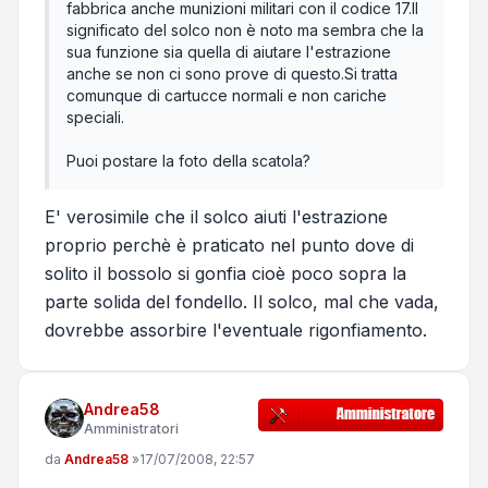
fabbrica anche munizioni militari con il codice 17.Il
significato del solco non è noto ma sembra che la
sua funzione sia quella di aiutare l'estrazione
anche se non ci sono prove di questo.Si tratta
comunque di cartucce normali e non cariche
speciali.
Puoi postare la foto della scatola?
E' verosimile che il solco aiuti l'estrazione
proprio perchè è praticato nel punto dove di
solito il bossolo si gonfia cioè poco sopra la
parte solida del fondello. Il solco, mal che vada,
dovrebbe assorbire l'eventuale rigonfiamento.
Andrea58
Amministratori
Messaggio
da
Andrea58
»
17/07/2008, 22:57