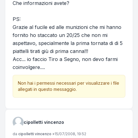
Che informazioni avete?
PS:
Grazie al fucile ed alle munizioni che mi hanno
fornito ho staccato un 20/25 che non mi
aspettavo, specialmente la prima tornata di di 5
piattelli tirati giù di prima canna!!!
Acc... io faccio Tiro a Segno, non devo farmi
coinvolgere....
Non hai i permessi necessari per visualizzare i file
allegati in questo messaggio.
cipolletti vincenzo
Messaggio
da
cipolletti vincenzo
»
15/07/2008, 19:52