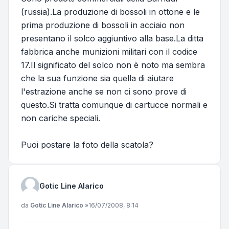
(russia).La produzione di bossoli in ottone e le
prima produzione di bossoli in acciaio non
presentano il solco aggiuntivo alla base.La ditta
fabbrica anche munizioni militari con il codice
17.Il significato del solco non è noto ma sembra
che la sua funzione sia quella di aiutare
l'estrazione anche se non ci sono prove di
questo.Si tratta comunque di cartucce normali e
non cariche speciali.
Puoi postare la foto della scatola?
Gotic Line Alarico
Messaggio
da
Gotic Line Alarico
»
16/07/2008, 8:14