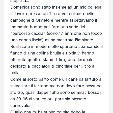
stupidità...
Domenica sono stato insieme ad un mio collega
di lavoro presso un Tiro a Volo situato nelle
campagne di Orvieto e mentre aspettavamo il
momento buono per fare una serie del
"percorso caccia" (sono 17 anni che non tocco
una canna liscia!) mi ha mostrato l'impianto.
Realizzato in modo molto spartano sbancando il
fianco di una collina brulla e ripida vi hanno
ottenuto quattro stand di tiro, uno dei quali
dedicato ai cacciatori di cinghiale per il tiro a
palla.
Come al solito parto come un cane da tartufo a
setacciare il terreno ma non devo fare nessuno
sforzo, quasi dappertutto sono seminati bossoli
da 30-06 di vari colori, pare sia passato
carnevale!
Quello che mi ha subito colpito dopo le