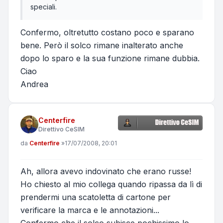
speciali.
Confermo, oltretutto costano poco e sparano
bene. Però il solco rimane inalterato anche
dopo lo sparo e la sua funzione rimane dubbia.
Ciao
Andrea
Centerfire
Direttivo CeSIM
Messaggio
da
Centerfire
»
17/07/2008, 20:01
Ah, allora avevo indovinato che erano russe!
Ho chiesto al mio collega quando ripassa da lì di
prendermi una scatoletta di cartone per
verificare la marca e le annotazioni...