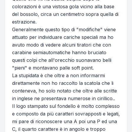
colorazioni è una vistosa gola vicino alla base
del bossolo, circa un centimetro sopra quella di
estrazione.
Generalmente questo tipo di "modifiche" viene
attuato per individuare cariche speciali ma ho
avuto modo di vedere alcuni tiratori che con
carabine semiautomatiche hanno bruciato
questi colpi che all'orecchio suonavano belli
"pieni" e montavano palle soft point.
La stupidata è che oltre a non informarmi
direttamente non ho raccolto la scatola che li
conteneva, ho solo notato che oltre alle scritte
in inglese ne presentava numerose in cirillico..
Il logo stampato sul fondello è molto complesso
e composto da più caratteri sovrapposti e legati,
mi pare di riconoscere una A poi una P ed una
C, il quarto carattere è in angolo e troppo