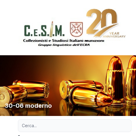
30-06 moderno
Ricerca avanzata