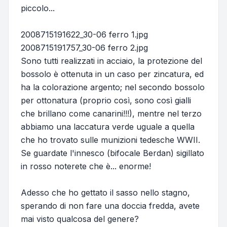
piccolo...
2008715191622_30-06 ferro 1.jpg
2008715191757_30-06 ferro 2.jpg
Sono tutti realizzati in acciaio, la protezione del
bossolo è ottenuta in un caso per zincatura, ed
ha la colorazione argento; nel secondo bossolo
per ottonatura (proprio così, sono così gialli
che brillano come canarini!!!), mentre nel terzo
abbiamo una laccatura verde uguale a quella
che ho trovato sulle munizioni tedesche WWII.
Se guardate l'innesco (bifocale Berdan) sigillato
in rosso noterete che è... enorme!
Adesso che ho gettato il sasso nello stagno,
sperando di non fare una doccia fredda, avete
mai visto qualcosa del genere?