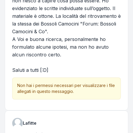
non riesco a capire cosa possa essere. Ho
evidenziato le scritte individuate sull’oggetto. Il
materiale è ottone. La località del ritrovamento è
la stessa dei Bossoli Camocini "Forum: Bossoli
Camocini & Co".
A Voi e buona ricerca, personalmente ho
formulato alcune ipotesi, ma non ho avuto
alcun riscontro certo.
Saluti a tutti [:D]
Non hai i permessi necessari per visualizzare i file
allegati in questo messaggio.
Lafitte