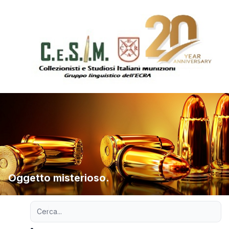
Oggetto misterioso.
Ricerca avanzata