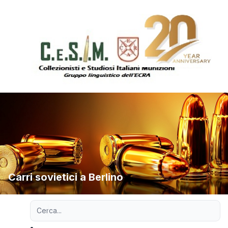
Carri sovietici a Berlino
Ricerca avanzata