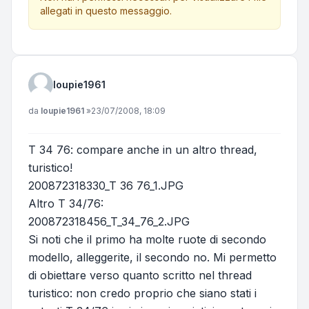
allegati in questo messaggio.
loupie1961
Messaggio
da
loupie1961
»
23/07/2008, 18:09
T 34 76: compare anche in un altro thread,
turistico!
200872318330_T 36 76_1.JPG
Altro T 34/76:
200872318456_T_34_76_2.JPG
Si noti che il primo ha molte ruote di secondo
modello, alleggerite, il secondo no. Mi permetto
di obiettare verso quanto scritto nel thread
turistico: non credo proprio che siano stati i