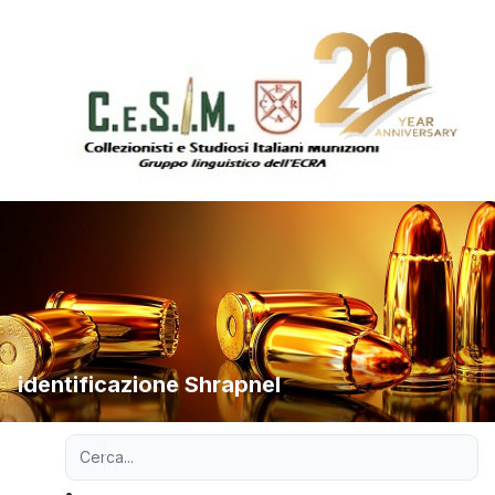
identificazione Shrapnel
Ricerca avanzata