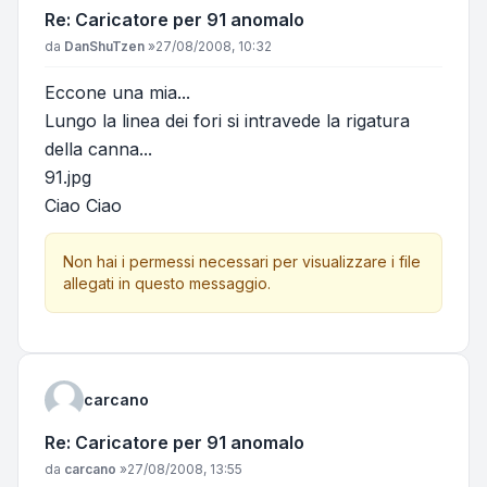
Re: Caricatore per 91 anomalo
Messaggio
da
DanShuTzen
»
27/08/2008, 10:32
Eccone una mia...
Lungo la linea dei fori si intravede la rigatura
della canna...
91.jpg
Ciao Ciao
Non hai i permessi necessari per visualizzare i file
allegati in questo messaggio.
carcano
Re: Caricatore per 91 anomalo
Messaggio
da
carcano
»
27/08/2008, 13:55