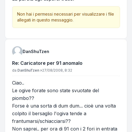
Non hai i permessi necessari per visualizzare i file
allegati in questo messaggio.
DanShuTzen
Re: Caricatore per 91 anomalo
Messaggio
da
DanShuTzen
»
27/08/2008, 8:32
Ciao..
Le ogive forate sono state svuotate del
piombo??
Forse è una sorta di dum dum... cioè una volta
colpito il bersaglio l'ogiva tende a
frantumarsi/schiacciarsi??
Non saprei.. per ora di 91 con i 2 fori in entrata