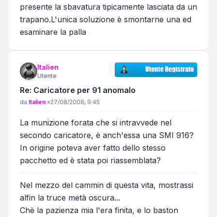
presente la sbavatura tipicamente lasciata da un
trapano.L'unica soluzione è smontarne una ed
esaminare la palla
Italien
Utente
Re: Caricatore per 91 anomalo
Messaggio
da
Italien
»
27/08/2008, 9:45
La munizione forata che si intravvede nel
secondo caricatore, è anch'essa una SMI 916?
In origine poteva aver fatto dello stesso
pacchetto ed è stata poi riassemblata?
Nel mezzo del cammin di questa vita, mostrassi
alfin la truce metà oscura...
Chè la pazienza mia l'era finita, e lo baston