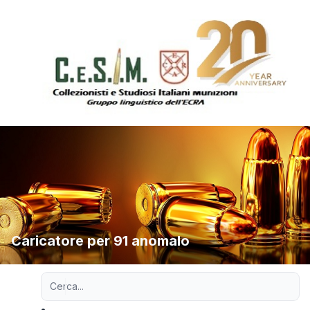
Caricatore per 91 anomalo
Ricerca avanzata