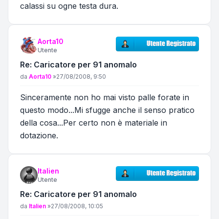
calassi su ogne testa dura.
Aorta10
Utente
Re: Caricatore per 91 anomalo
Messaggio
da
Aorta10
»
27/08/2008, 9:50
Sinceramente non ho mai visto palle forate in
questo modo...Mi sfugge anche il senso pratico
della cosa...Per certo non è materiale in
dotazione.
Italien
Utente
Re: Caricatore per 91 anomalo
Messaggio
da
Italien
»
27/08/2008, 10:05