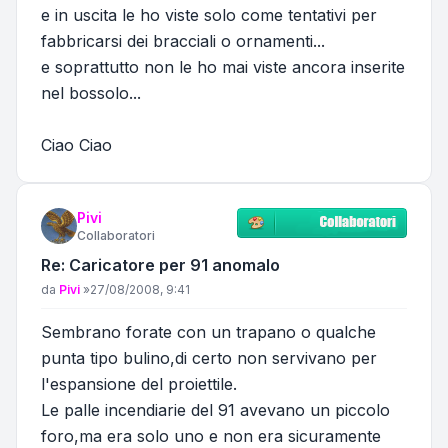
e in uscita le ho viste solo come tentativi per
fabbricarsi dei bracciali o ornamenti...
e soprattutto non le ho mai viste ancora inserite
nel bossolo...
Ciao Ciao
Pivi
Collaboratori
Re: Caricatore per 91 anomalo
Messaggio
da
Pivi
»
27/08/2008, 9:41
Sembrano forate con un trapano o qualche
punta tipo bulino,di certo non servivano per
l'espansione del proiettile.
Le palle incendiarie del 91 avevano un piccolo
foro,ma era solo uno e non era sicuramente