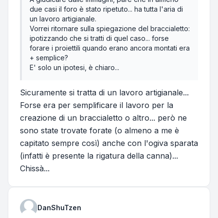
due casi il foro è stato ripetuto... ha tutta l'aria di
un lavoro artigianale.
Vorrei ritornare sulla spiegazione del braccialetto:
ipotizzando che si tratti di quel caso... forse
forare i proiettili quando erano ancora montati era
+ semplice?
E' solo un ipotesi, è chiaro...
Sicuramente si tratta di un lavoro artigianale...
Forse era per semplificare il lavoro per la
creazione di un braccialetto o altro... però ne
sono state trovate forate (o almeno a me è
capitato sempre così) anche con l'ogiva sparata
(infatti è presente la rigatura della canna)...
Chissà...
DanShuTzen