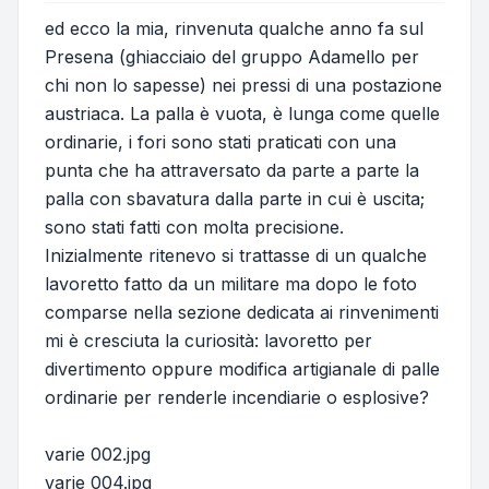
ed ecco la mia, rinvenuta qualche anno fa sul
Presena (ghiacciaio del gruppo Adamello per
chi non lo sapesse) nei pressi di una postazione
austriaca. La palla è vuota, è lunga come quelle
ordinarie, i fori sono stati praticati con una
punta che ha attraversato da parte a parte la
palla con sbavatura dalla parte in cui è uscita;
sono stati fatti con molta precisione.
Inizialmente ritenevo si trattasse di un qualche
lavoretto fatto da un militare ma dopo le foto
comparse nella sezione dedicata ai rinvenimenti
mi è cresciuta la curiosità: lavoretto per
divertimento oppure modifica artigianale di palle
ordinarie per renderle incendiarie o esplosive?
varie 002.jpg
varie 004.jpg