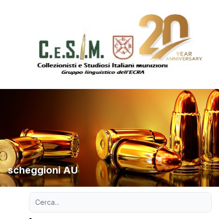
scheggioni AU
Ricerca avanzata