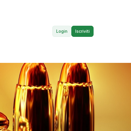
Login
Iscriviti