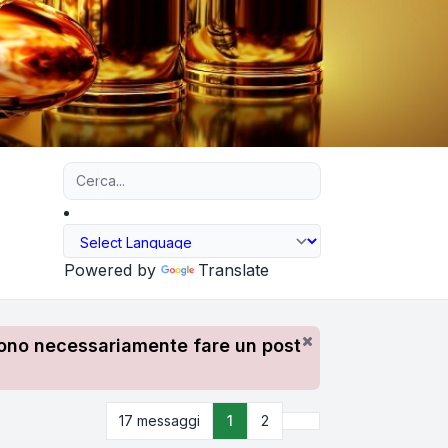
Ricerca avanzata
Powered by
Translate
devono necessariamente fare un post
Prossimo
17 messaggi
1
2