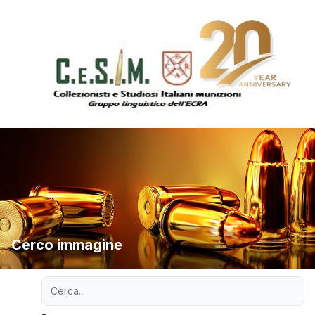
Cerco immagine
Ricerca avanzata