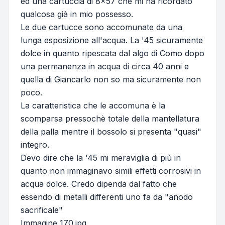
ed una cartuccia di 8x57 che mi ha ricordato
qualcosa già in mio possesso.
Le due cartucce sono accomunate da una
lunga esposizione all'acqua. La '45 sicuramente
dolce in quanto ripescata dal algo di Como dopo
una permanenza in acqua di circa 40 anni e
quella di Giancarlo non so ma sicuramente non
poco.
La caratteristica che le accomuna è la
scomparsa pressochè totale della mantellatura
della palla mentre il bossolo si presenta "quasi"
integro.
Devo dire che la '45 mi meraviglia di più in
quanto non immaginavo simili effetti corrosivi in
acqua dolce. Credo dipenda dal fatto che
essendo di metalli differenti uno fa da "anodo
sacrificale"
Immagine 170.jpg