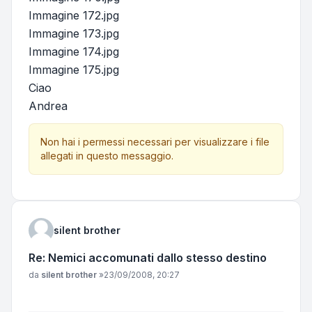
Immagine 172.jpg
Immagine 173.jpg
Immagine 174.jpg
Immagine 175.jpg
Ciao
Andrea
Non hai i permessi necessari per visualizzare i file
allegati in questo messaggio.
silent brother
Re: Nemici accomunati dallo stesso destino
Messaggio
da
silent brother
»
23/09/2008, 20:27