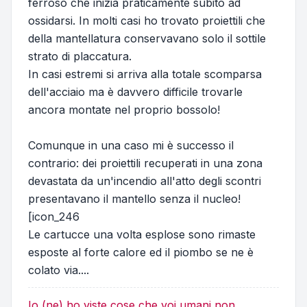
ferroso che inizia praticamente subito ad
ossidarsi. In molti casi ho trovato proiettili che
della mantellatura conservavano solo il sottile
strato di placcatura.
In casi estremi si arriva alla totale scomparsa
dell'acciaio ma è davvero difficile trovarle
ancora montate nel proprio bossolo!
Comunque in una caso mi è successo il
contrario: dei proiettili recuperati in una zona
devastata da un'incendio all'atto degli scontri
presentavano il mantello senza il nucleo!
[icon_246
Le cartucce una volta esplose sono rimaste
esposte al forte calore ed il piombo se ne è
colato via....
Io (ne) ho viste cose che voi umani non