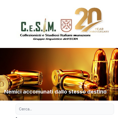
Nemici accomunati dallo stesso destino
Ricerca avanzata